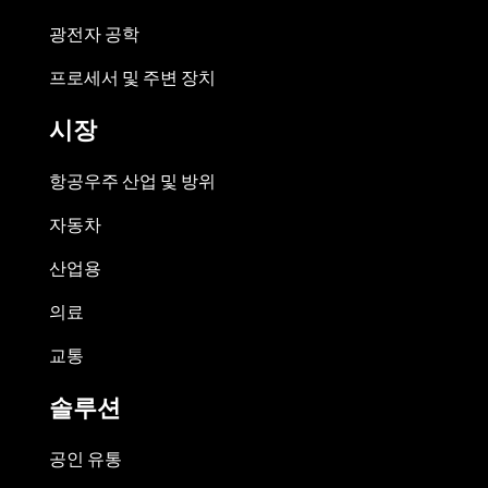
광전자 공학
프로세서 및 주변 장치
시장
항공우주 산업 및 방위
자동차
산업용
의료
교통
솔루션
공인 유통