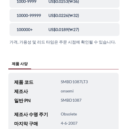
1000-9999
US$0.0253
(
₩36
)
10000-99999
US$0.0226
(
₩32
)
100000+
US$0.0189
(
₩27
)
가격, 가용성 및 리드 타임은 주문 시점에 확인될 수 있습니다.
제품 사양
제품 코드
SMBD1087LT3
제조사
onsemi
일반 PN
SMBD1087
제조사 수명 주기
Obsolete
마지막 구매
4-6-2007