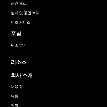
공인 제조
설계 및 공인 복제
제조 서비스
품질
위조 방지
리소스
회사 소개
채용 정보
유통
연결