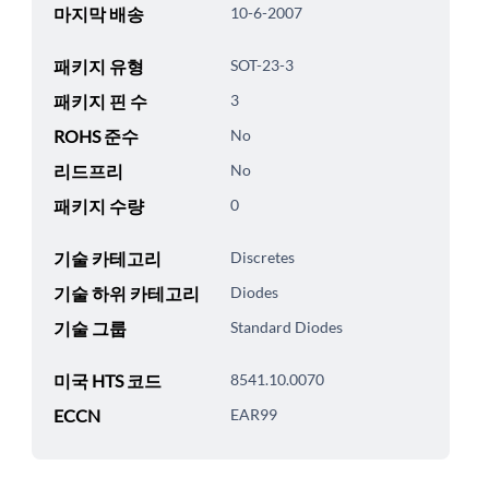
마지막 배송
10-6-2007
패키지 유형
SOT-23-3
패키지 핀 수
3
ROHS 준수
No
리드프리
No
패키지 수량
0
기술 카테고리
Discretes
기술 하위 카테고리
Diodes
기술 그룹
Standard Diodes
미국 HTS 코드
8541.10.0070
ECCN
EAR99