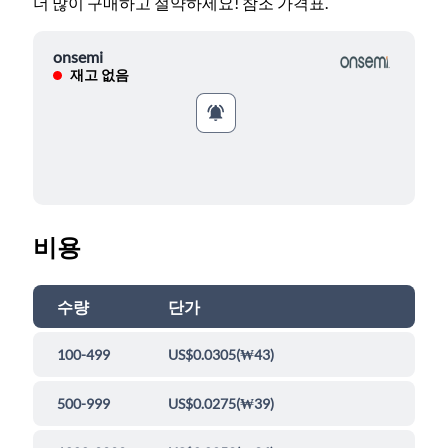
더 많이 구매하고 절약하세요! 참조 가격표.
onsemi
재고 없음
비용
수량
단가
100-499
US$0.0305
(
₩43
)
500-999
US$0.0275
(
₩39
)