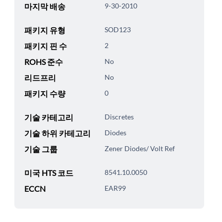
마지막 배송
9-30-2010
패키지 유형
SOD123
패키지 핀 수
2
ROHS 준수
No
리드프리
No
패키지 수량
0
기술 카테고리
Discretes
기술 하위 카테고리
Diodes
기술 그룹
Zener Diodes/ Volt Ref
미국 HTS 코드
8541.10.0050
ECCN
EAR99