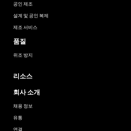
공인 제조
설계 및 공인 복제
제조 서비스
품질
위조 방지
리소스
회사 소개
채용 정보
유통
연결