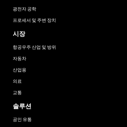
광전자 공학
프로세서 및 주변 장치
시장
항공우주 산업 및 방위
자동차
산업용
의료
교통
솔루션
공인 유통