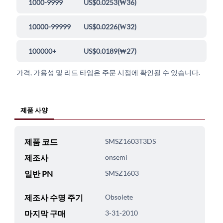
1000-9999
US$0.0253
(
₩36
)
10000-99999
US$0.0226
(
₩32
)
100000+
US$0.0189
(
₩27
)
가격, 가용성 및 리드 타임은 주문 시점에 확인될 수 있습니다.
제품 사양
제품 코드
SMSZ1603T3DS
제조사
onsemi
일반 PN
SMSZ1603
제조사 수명 주기
Obsolete
마지막 구매
3-31-2010