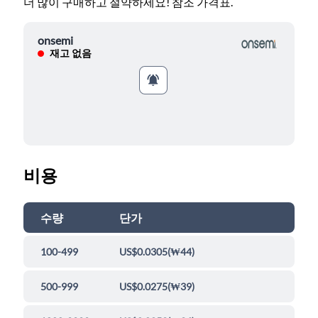
더 많이 구매하고 절약하세요! 참조 가격표.
onsemi
재고 없음
비용
수량
단가
100-499
US$0.0305
(
₩44
)
500-999
US$0.0275
(
₩39
)