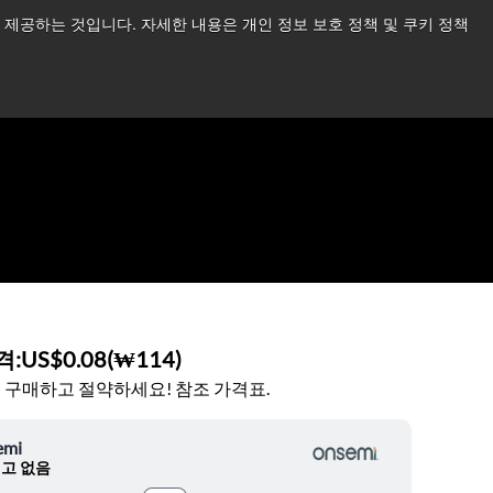
제공하는 것입니다. 자세한 내용은 개인 정보 보호 정책 및 쿠키 정책
습니다.
더 읽어보기 →
뉴스
문의하기
로그인
격:
US$0.08
(
₩114
)
 구매하고 절약하세요! 참조 가격표.
emi
고 없음