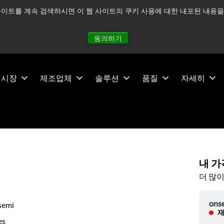
이트를 계속 검색하시면 이 웹 사이트의 쿠키 사용에 대한 내포된 내용을 
적으로 주시하고 있으며, 모든 서비스는 정상적으로 운영되고 있
동의하기
시장
제조업체
솔루션
품질
자세히
내 가
더 많이
ons
semi
재
es