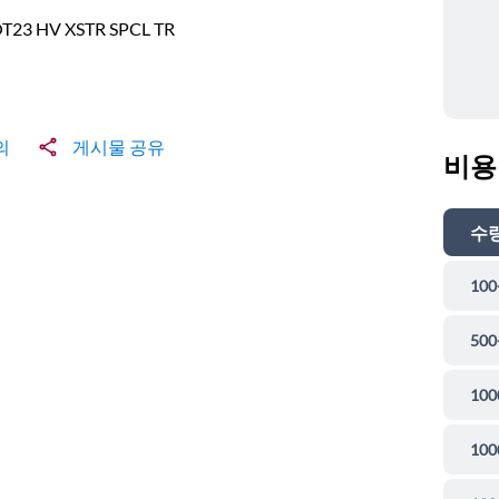
OT23 HV XSTR SPCL TR
의
게시물 공유
비용
수
100
500
100
100