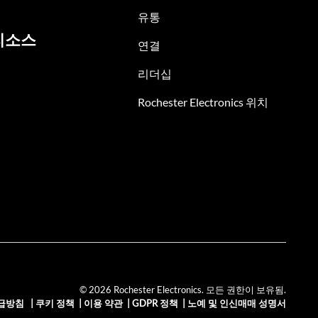
유통
리소스
연결
리더십
Rochester Electronics 위치
© 2026 Rochester Electronics. 모든 권한이 보유됨.
급방침
|
쿠키 정책
|
이용 약관
|
GDPR 정책
|
노예 및 인신매매 성명서