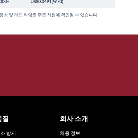
000+
US$0.0491
(
₩70
)
가용성 및 리드 타임은 주문 시점에 확인될 수 있습니다.
품질
회사 소개
조 방지
채용 정보