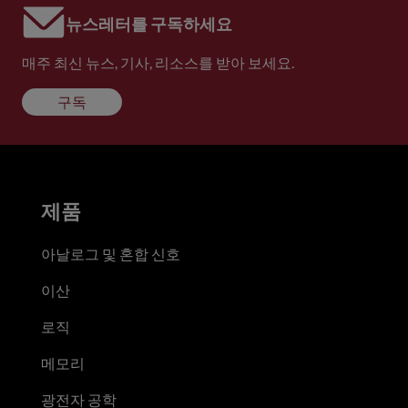
뉴스레터를 구독하세요
매주 최신 뉴스, 기사, 리소스를 받아 보세요.
구독
제품
아날로그 및 혼합 신호
이산
로직
메모리
광전자 공학