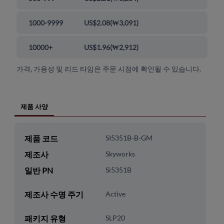
1000-9999
US$2.08
(
₩3,091
)
10000+
US$1.96
(
₩2,912
)
가격, 가용성 및 리드 타임은 주문 시점에 확인될 수 있습니다.
제품 사양
제품 코드
SI5351B-B-GM
제조사
Skyworks
일반 PN
Si5351B
제조사 수명 주기
Active
패키지 유형
SLP20