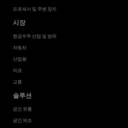
프로세서 및 주변 장치
시장
항공우주 산업 및 방위
자동차
산업용
의료
교통
솔루션
공인 유통
공인 제조