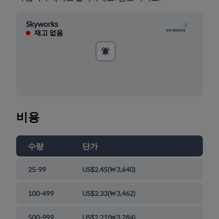
Skyworks
재고 없음
비용
수량
단가
25-99
US$2.45
(
₩3,640
)
100-499
US$2.33
(
₩3,462
)
500-999
US$2.21
(
₩3,284
)