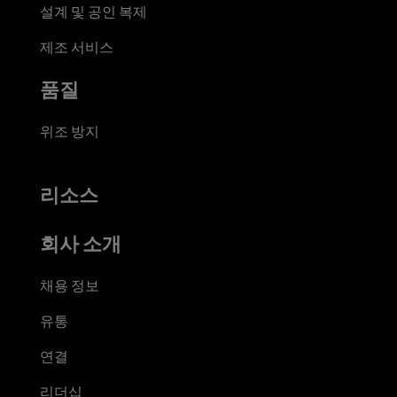
설계 및 공인 복제
제조 서비스
품질
위조 방지
리소스
회사 소개
채용 정보
유통
연결
리더십