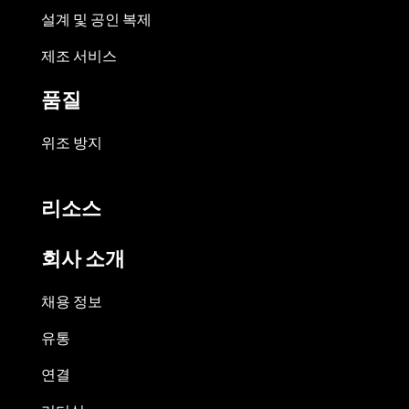
설계 및 공인 복제
제조 서비스
품질
위조 방지
리소스
회사 소개
채용 정보
유통
연결