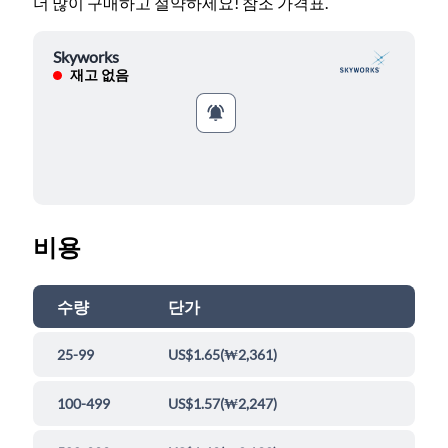
더 많이 구매하고 절약하세요! 참조 가격표.
Skyworks
재고 없음
비용
수량
단가
25-99
US$1.65
(
₩2,361
)
100-499
US$1.57
(
₩2,247
)