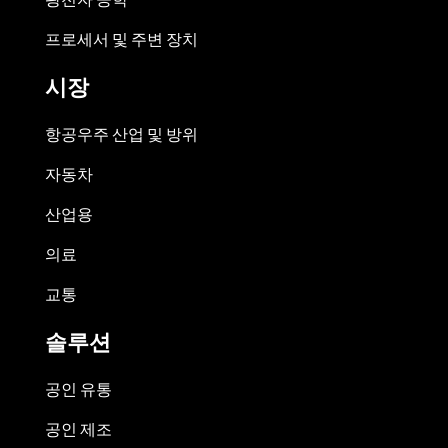
프로세서 및 주변 장치
시장
항공우주 산업 및 방위
자동차
산업용
의료
교통
솔루션
공인 유통
공인 제조