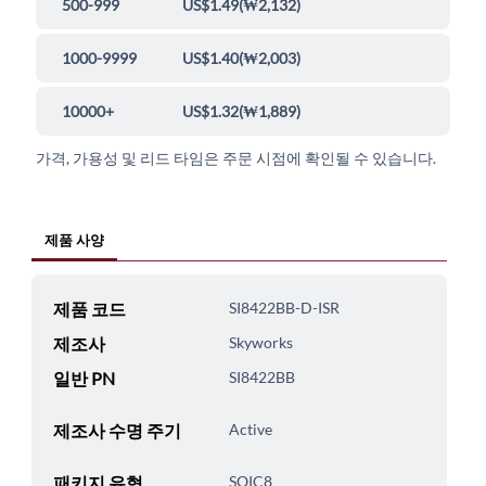
500-999
US$1.49
(
₩2,132
)
1000-9999
US$1.40
(
₩2,003
)
10000+
US$1.32
(
₩1,889
)
가격, 가용성 및 리드 타임은 주문 시점에 확인될 수 있습니다.
제품 사양
제품 코드
SI8422BB-D-ISR
제조사
Skyworks
일반 PN
SI8422BB
제조사 수명 주기
Active
패키지 유형
SOIC8