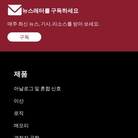
뉴스레터를 구독하세요
매주 최신 뉴스, 기사, 리소스를 받아 보세요.
구독
제품
아날로그 및 혼합 신호
이산
로직
메모리
광전자 공학