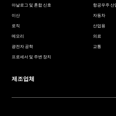
아날로그 및 혼합 신호
항공우주 산업
이산
자동차
로직
산업용
메모리
의료
광전자 공학
교통
프로세서 및 주변 장치
제조업체