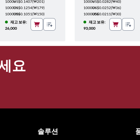
1000+
US$0.1407
(
₩201
)
1000+
US$0.0282
(
₩40
)
10000+
US$0.1254
(
₩179
)
10000+
US$0.0252
(
₩36
)
100000+
US$0.1051
(
₩150
)
100000+
US$0.0211
(
₩30
)
재고 보유:
재고 보유:
26,000
93,000
세요
솔루션