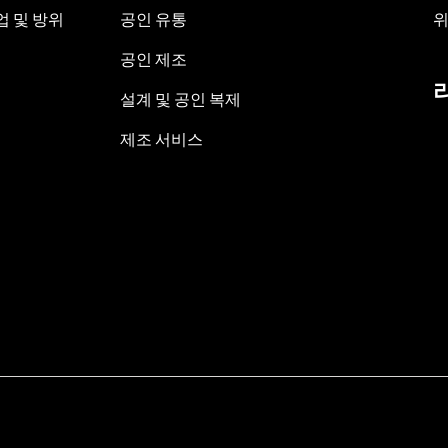
 및 방위
공인 유통
위
공인 제조
설계 및 공인 복제
제조 서비스