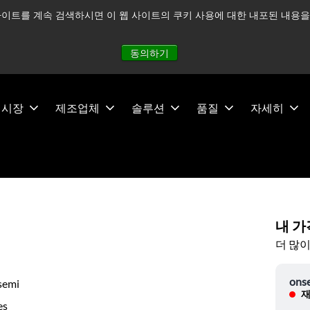
이트를 계속 검색하시면 이 웹 사이트의 쿠키 사용에 대한 내포된 내용을 
적으로 주시하고 있으며, 모든 서비스는 정상적으로 운영되고 있
동의하기
시장
제조업체
솔루션
품질
자세히
내 가
더 많이
ons
semi
재
es