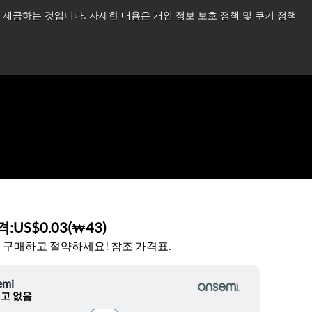
제공하는 것입니다. 자세한 내용은 개인 정보 보호 정책 및 쿠키 정책
습니다.
더 읽어보기 →
뉴스
문의하기
로그인
격:
US$0.03
(
₩43
)
 구매하고 절약하세요! 참조 가격표.
emi
고 없음