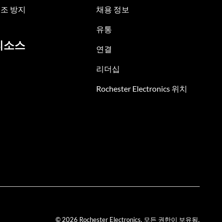
조 방지
채용 정보
유통
리소스
연결
리더십
Rochester Electronics 위치
© 2026 Rochester Electronics. 모든 권한이 보유됨.