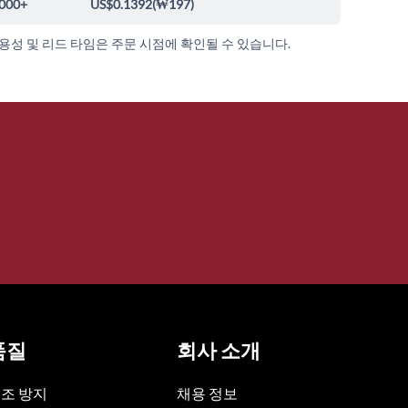
000+
US$0.1392
(
₩197
)
가용성 및 리드 타임은 주문 시점에 확인될 수 있습니다.
품질
회사 소개
조 방지
채용 정보