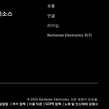
유통
리소스
연결
리더십
Rochester Electronics 위치
© 2026 Rochester Electronics. 모든 권한이 보유됨.
급방침
|
쿠키 정책
|
이용 약관
|
GDPR 정책
|
노예 및 인신매매 성명서