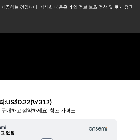
제공하는 것입니다. 자세한 내용은 개인 정보 보호 정책 및 쿠키 정책
습니다.
더 읽어보기 →
뉴스
문의하기
로그인
격:
US$0.22
(
₩312
)
 구매하고 절약하세요! 참조 가격표.
emi
고 없음