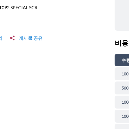
T092 SPECIAL SCR
의
게시물 공유
비용
수
100
500
100
100