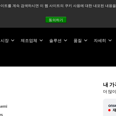
이트를 계속 검색하시면 이 웹 사이트의 쿠키 사용에 대한 내포된 내용을 
적으로 주시하고 있으며, 모든 서비스는 정상적으로 운영되고 있
동의하기
시장
제조업체
솔루션
품질
자세히
내 가
더 많이
ons
semi
재
es