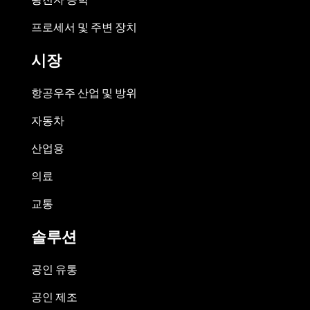
프로세서 및 주변 장치
시장
항공우주 산업 및 방위
자동차
산업용
의료
교통
솔루션
공인 유통
공인 제조