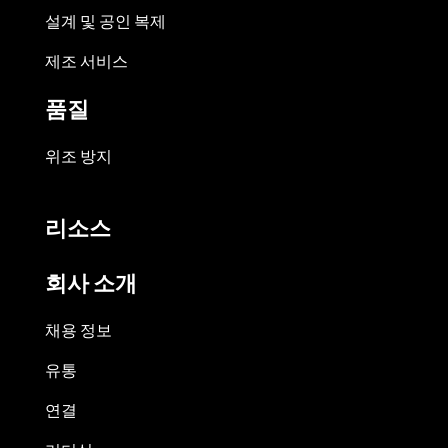
설계 및 공인 복제
제조 서비스
품질
위조 방지
리소스
회사 소개
채용 정보
유통
연결