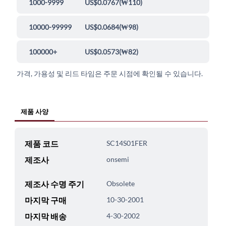
1000-9999
US$0.0767
(
₩110
)
10000-99999
US$0.0684
(
₩98
)
100000+
US$0.0573
(
₩82
)
가격, 가용성 및 리드 타임은 주문 시점에 확인될 수 있습니다.
제품 사양
제품 코드
SC14S01FER
제조사
onsemi
제조사 수명 주기
Obsolete
마지막 구매
10-30-2001
마지막 배송
4-30-2002