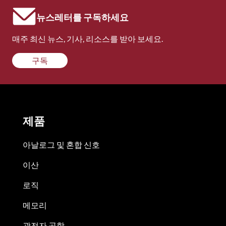
뉴스레터를 구독하세요
매주 최신 뉴스, 기사, 리소스를 받아 보세요.
구독
제품
아날로그 및 혼합 신호
이산
로직
메모리
광전자 공학