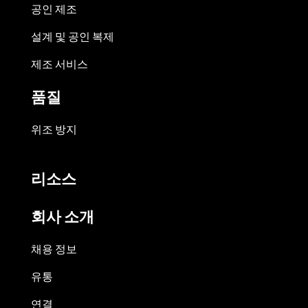
공인 제조
설계 및 공인 복제
제조 서비스
품질
위조 방지
리소스
회사 소개
채용 정보
유통
연결