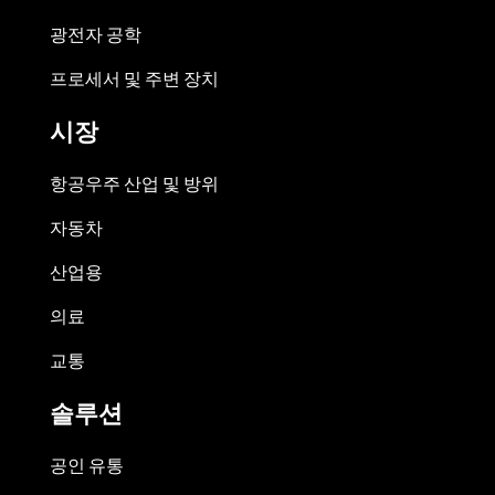
광전자 공학
프로세서 및 주변 장치
시장
항공우주 산업 및 방위
자동차
산업용
의료
교통
솔루션
공인 유통