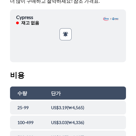
더 많이 구매하고 절약하세요! 참조 가격표.
Cypress
재고 없음
비용
수량
단가
25-99
US$3.19
(
₩4,565
)
100-499
US$3.03
(
₩4,336
)