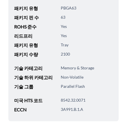
패키지 유형
PBGA63
패키지 핀 수
63
ROHS 준수
Yes
리드프리
Yes
패키지 유형
Tray
패키지 수량
2100
기술 카테고리
Memory & Storage
기술 하위 카테고리
Non-Volatile
기술 그룹
Parallel Flash
미국 HTS 코드
8542.32.0071
ECCN
3A991.B.1.A