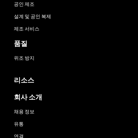
공인 제조
설계 및 공인 복제
제조 서비스
품질
위조 방지
리소스
회사 소개
채용 정보
유통
연결