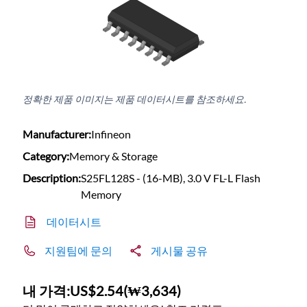
정확한 제품 이미지는 제품 데이터시트를 참조하세요.
Manufacturer:
Infineon
Category:
Memory & Storage
Description:
S25FL128S - (16-MB), 3.0 V FL-L Flash
Memory
데이터시트
지원팀에 문의
게시물 공유
내 가격:
US$2.54
(
₩3,634
)