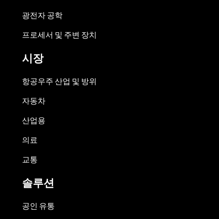
광전자 공학
프로세서 및 주변 장치
시장
항공우주 산업 및 방위
자동차
산업용
의료
교통
솔루션
공인 유통