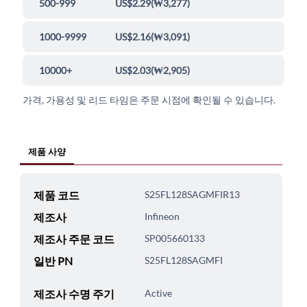
500-999
US$2.29
(
₩3,277
)
1000-9999
US$2.16
(
₩3,091
)
10000+
US$2.03
(
₩2,905
)
가격, 가용성 및 리드 타임은 주문 시점에 확인될 수 있습니다.
제품 사양
제품 코드
S25FL128SAGMFIR13
제조사
Infineon
제조사 주문 코드
SP005660133
일반 PN
S25FL128SAGMFI
제조사 수명 주기
Active