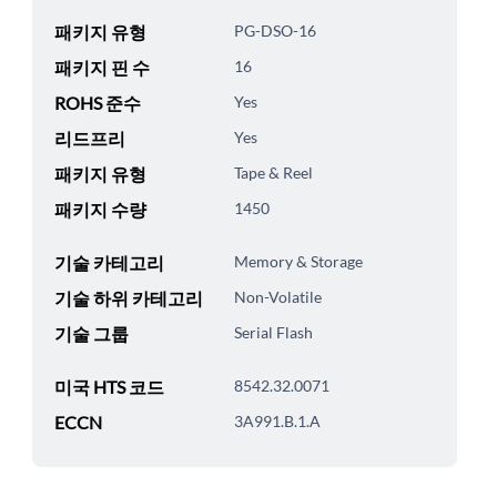
패키지 유형
PG-DSO-16
패키지 핀 수
16
ROHS 준수
Yes
리드프리
Yes
패키지 유형
Tape & Reel
패키지 수량
1450
기술 카테고리
Memory & Storage
기술 하위 카테고리
Non-Volatile
기술 그룹
Serial Flash
미국 HTS 코드
8542.32.0071
ECCN
3A991.B.1.A