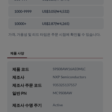
1000-9999
US$3.05
(
₩4,532
)
10000+
US$2.87
(
₩4,265
)
가격, 가용성 및 리드 타임은 주문 시점에 확인될 수 있습니다.
제품 사양
제품 코드
S9S08AW16AE0MLC
제조사
NXP Semiconductors
제조사 주문 코드
935325137557
일반 PN
MC9S08AW
제조사 수명 주기
Active