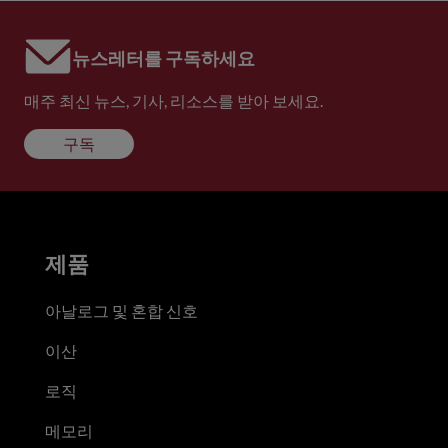
뉴스레터를 구독하세요
매주 최신 뉴스, 기사, 리소스를 받아 보세요.
구독
제품
아날로그 및 혼합 신호
이산
로직
메모리