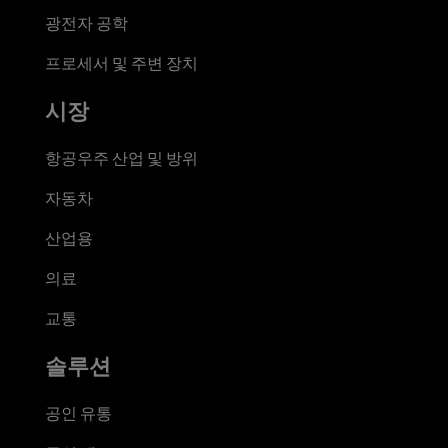
광전자 공학
프로세서 및 주변 장치
시장
항공우주 산업 및 방위
자동차
산업용
의료
교통
솔루션
공인 유통