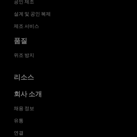
공인 제조
설계 및 공인 복제
제조 서비스
품질
위조 방지
리소스
회사 소개
채용 정보
유통
연결