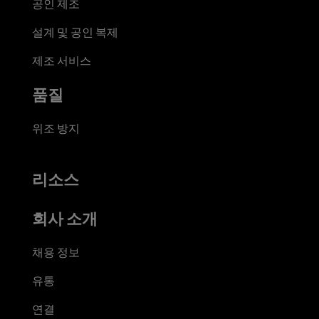
공인 제조
설계 및 공인 복제
제조 서비스
품질
위조 방지
리소스
회사 소개
채용 정보
유통
연결