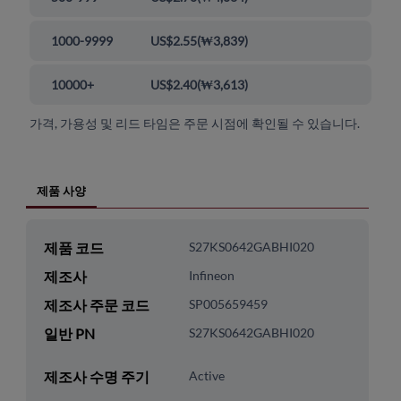
1000-9999
US$2.55
(
₩3,839
)
10000+
US$2.40
(
₩3,613
)
가격, 가용성 및 리드 타임은 주문 시점에 확인될 수 있습니다.
제품 사양
제품 코드
S27KS0642GABHI020
제조사
Infineon
제조사 주문 코드
SP005659459
일반 PN
S27KS0642GABHI020
제조사 수명 주기
Active