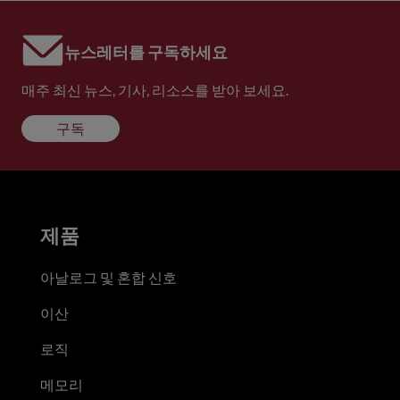
뉴스레터를 구독하세요
매주 최신 뉴스, 기사, 리소스를 받아 보세요.
구독
제품
아날로그 및 혼합 신호
이산
로직
메모리