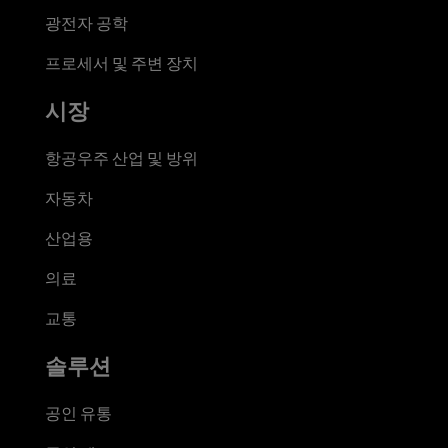
광전자 공학
프로세서 및 주변 장치
시장
항공우주 산업 및 방위
자동차
산업용
의료
교통
솔루션
공인 유통