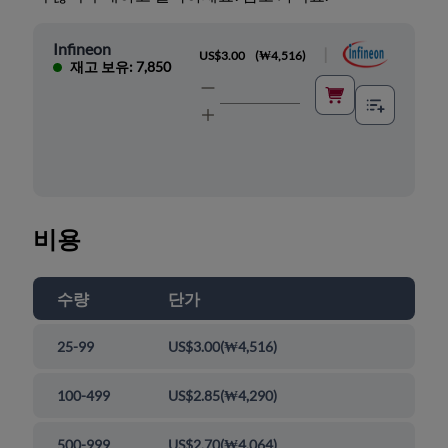
Infineon
|
US$3.00
(
₩4,516
)
재고 보유: 7,850
비용
수량
단가
25-99
US$3.00
(
₩4,516
)
100-499
US$2.85
(
₩4,290
)
500-999
US$2.70
(
₩4,064
)