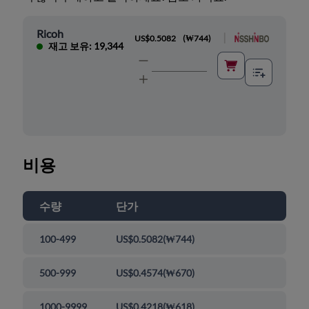
Ricoh
|
US$0.5082
(
₩744
)
재고 보유: 19,344
비용
수량
단가
100-499
US$0.5082
(
₩744
)
500-999
US$0.4574
(
₩670
)
1000-9999
US$0.4218
(
₩618
)