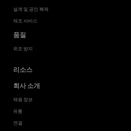
설계 및 공인 복제
제조 서비스
품질
위조 방지
리소스
회사 소개
채용 정보
유통
연결