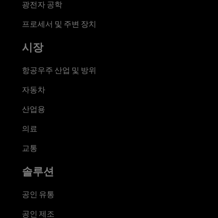
광전자 공학
프로세서 및 주변 장치
시장
항공우주 산업 및 방위
자동차
산업용
의료
교통
솔루션
공인 유통
공인 제조