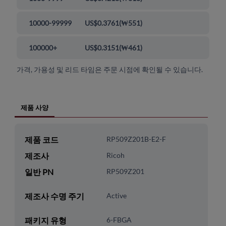
10000-99999
US$0.3761
(
₩551
)
100000+
US$0.3151
(
₩461
)
가격, 가용성 및 리드 타임은 주문 시점에 확인될 수 있습니다.
제품 사양
제품 코드
RP509Z201B-E2-F
제조사
Ricoh
일반 PN
RP509Z201
제조사 수명 주기
Active
패키지 유형
6-FBGA