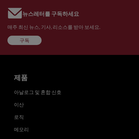
뉴스레터를 구독하세요
매주 최신 뉴스, 기사, 리소스를 받아 보세요.
구독
제품
아날로그 및 혼합 신호
이산
로직
메모리