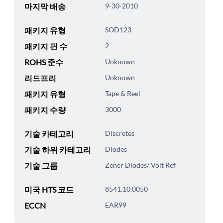
마지막 배송
9-30-2010
패키지 유형
SOD123
패키지 핀 수
2
ROHS 준수
Unknown
리드프리
Unknown
패키지 유형
Tape & Reel
패키지 수량
3000
기술 카테고리
Discretes
기술 하위 카테고리
Diodes
기술 그룹
Zener Diodes/ Volt Ref
미국 HTS 코드
8541.10.0050
ECCN
EAR99