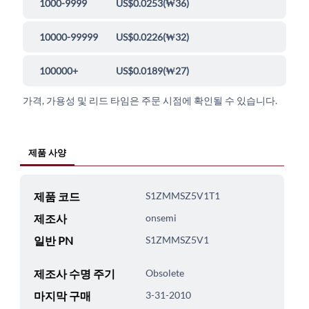
1000-9999
US$0.0253
(
₩36
)
10000-99999
US$0.0226
(
₩32
)
100000+
US$0.0189
(
₩27
)
가격, 가용성 및 리드 타임은 주문 시점에 확인될 수 있습니다.
제품 사양
제품 코드
S1ZMMSZ5V1T1
제조사
onsemi
일반 PN
S1ZMMSZ5V1
제조사 수명 주기
Obsolete
마지막 구매
3-31-2010