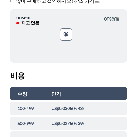
더 많이 구매하고 절약하세요! 참조 가격표.
onsemi
재고 없음
비용
수량
단가
100-499
US$0.0305
(
₩43
)
500-999
US$0.0275
(
₩39
)