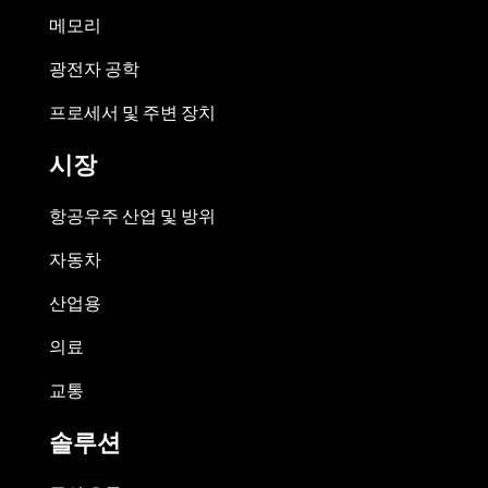
메모리
광전자 공학
프로세서 및 주변 장치
시장
항공우주 산업 및 방위
자동차
산업용
의료
교통
솔루션