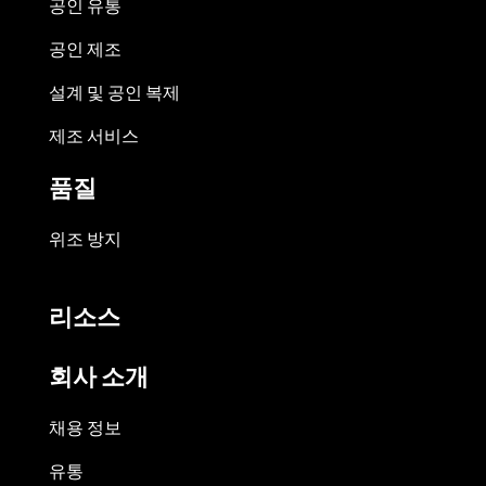
공인 유통
공인 제조
설계 및 공인 복제
제조 서비스
품질
위조 방지
리소스
회사 소개
채용 정보
유통