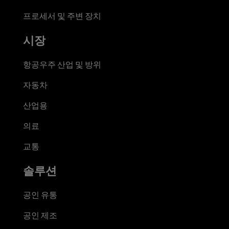
프로세서 및 주변 장치
시장
항공우주 산업 및 방위
자동차
산업용
의료
교통
솔루션
공인 유통
공인 제조