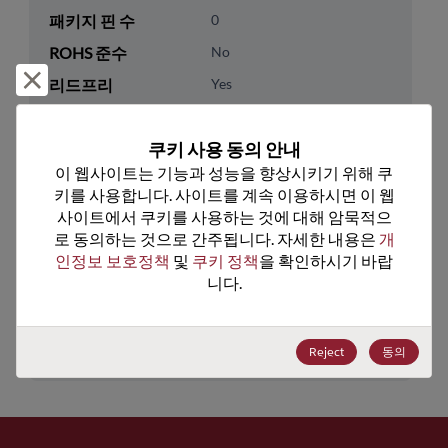
패키지 핀 수
0
ROHS 준수
No
거부 및 닫기
리드프리
Yes
패키지 유형
Tape & Reel
쿠키 사용 동의 안내
패키지 수량
3000
이 웹사이트는 기능과 성능을 향상시키기 위해 쿠
키를 사용합니다. 사이트를 계속 이용하시면 이 웹
기술 카테고리
Discretes
사이트에서 쿠키를 사용하는 것에 대해 암묵적으
기술 하위 카테고리
Diodes
로 동의하는 것으로 간주됩니다. 자세한 내용은 
개
인정보 보호정책
 및 
쿠키 정책
을 확인하시기 바랍
기술 그룹
Rectifier/Schottky Diodes
니다.
미국 HTS 코드
8541.10.0080
ECCN
EAR99
Reject
동의