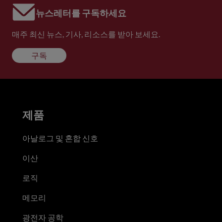
뉴스레터를 구독하세요
매주 최신 뉴스, 기사, 리소스를 받아 보세요.
구독
제품
아날로그 및 혼합 신호
이산
로직
메모리
광전자 공학