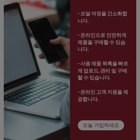
- 
조달 여정을 간소화합
니다.
- 
온라인으로 안전하게 
제품을 구매할 수 있습
니다.
- 
사용 제품 목록을 빠르
게 업로드, 관리 및 구매
할 수 있습니다.
- 
온라인 고객 지원을 제
공합니다.
오늘 가입하세요