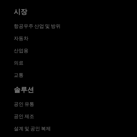
시장
항공우주 산업 및 방위
자동차
산업용
의료
교통
솔루션
공인 유통
공인 제조
설계 및 공인 복제