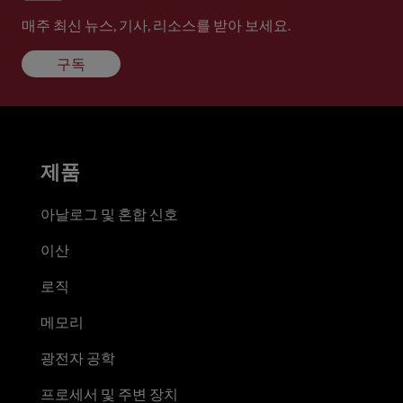
매주 최신 뉴스, 기사, 리소스를 받아 보세요.
구독
제품
아날로그 및 혼합 신호
이산
로직
메모리
광전자 공학
프로세서 및 주변 장치