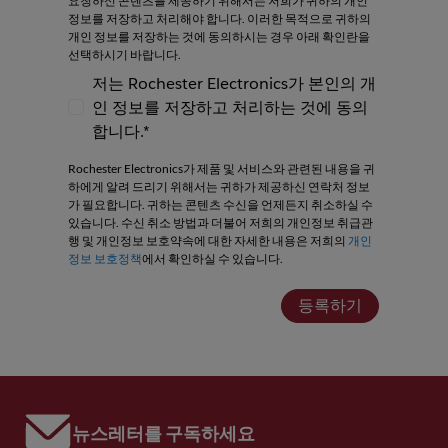
요청하신 콘텐츠를 제공하기 위해서는 저희가 귀하의 개인
정보를 저장하고 처리해야 합니다. 이러한 목적으로 귀하의
개인 정보를 저장하는 것에 동의하시는 경우 아래 확인란을
선택하시기 바랍니다.
저는 Rochester Electronics가 본인의 개
인 정보를 저장하고 처리하는 것에 동의
저는 Rochester Electronics가 본인의 개인
합니다.*
Rochester Electronics가 제품 및 서비스와 관련된 내용을 귀
하에게 알려 드리기 위해서는 귀하가 제공하신 연락처 정보
가 필요합니다. 귀하는 콘텐츠 수신을 언제든지 취소하실 수
있습니다. 수신 취소 방법과 더불어 저희의 개인정보 취급관
행 및 개인정보 보호약속에 대한 자세한 내용은 저희의
개인
정보 보호정책
에서 확인하실 수 있습니다.
등록하기
뉴스레터를 구독하세요