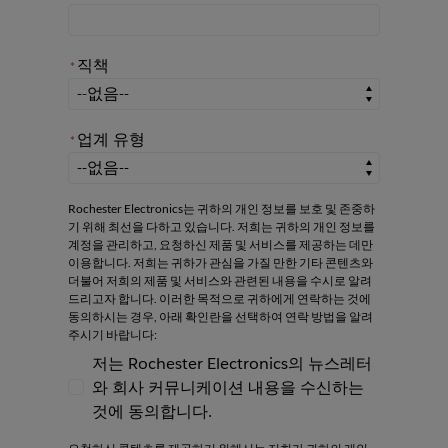
직책
*
*
직책
업계 유형
*
*
업계 유형
Rochester Electronics는 귀하의 개인 정보를 보호 및 존중하
기 위해 최선을 다하고 있습니다. 저희는 귀하의 개인 정보를
계정을 관리하고, 요청하신 제품 및 서비스를 제공하는 데만
이용합니다. 저희는 귀하가 관심을 가질 만한 기타 콘텐츠와
더불어 저희의 제품 및 서비스와 관련된 내용을 수시로 알려
드리고자 합니다. 이러한 목적으로 귀하에게 연락하는 것에
동의하시는 경우, 아래 확인란을 선택하여 연락 방법을 알려
주시기 바랍니다:
저는 Rochester Electronics의 뉴스레터
와 회사 커뮤니케이션 내용을 수신하는
저는 Rochester Electronics의 뉴스레터와
것에 동의합니다.