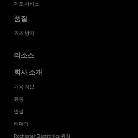
제조 서비스
품질
위조 방지
리소스
회사 소개
채용 정보
유통
연결
리더십
Rochester Electronics 위치