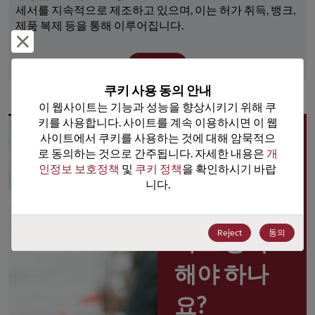
세서를 지속적으로 제조하고 있으며, 이는 허가 취득, 뱅크, 
제품 복제 등을 통해 이루어집니다.
거부 및 닫기
더 보기
쿠키 사용 동의 안내
이 웹사이트는 기능과 성능을 향상시키기 위해 쿠
키를 사용합니다. 사이트를 계속 이용하시면 이 웹
사이트에서 쿠키를 사용하는 것에 대해 암묵적으
왜 
로 동의하는 것으로 간주됩니다. 자세한 내용은 
개
인정보 보호정책
 및 
쿠키 정책
을 확인하시기 바랍
Rochester 
니다.
포털 사용
Reject
동의
자로 등록
해야 하나
요?