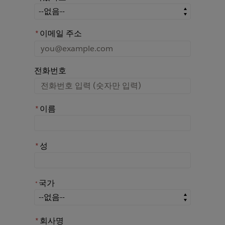
어떤 경로를 통해 Rochester에 대해 아시게 되었나요?
*
이메일 주소
전화번호
*
이름
*
성
국가
*
*
국가
*
회사명