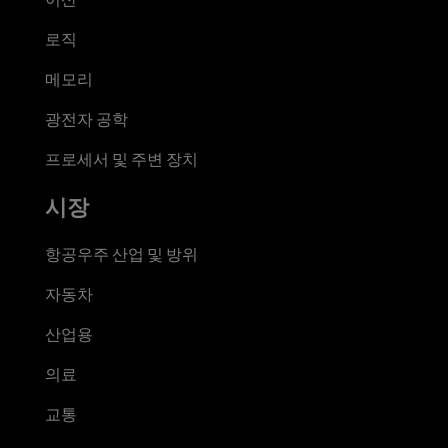
로직
메모리
광전자 공학
프로세서 및 주변 장치
시장
항공우주 산업 및 방위
자동차
산업용
의료
교통