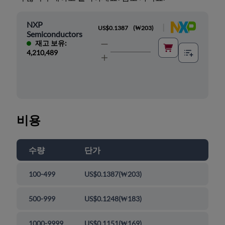
NXP
|
US$0.1387
(
₩203
)
Semiconductors
재고 보유:
4,210,489
비용
수량
단가
100-499
US$0.1387
(
₩203
)
500-999
US$0.1248
(
₩183
)
1000-9999
US$0.1151
(
₩169
)