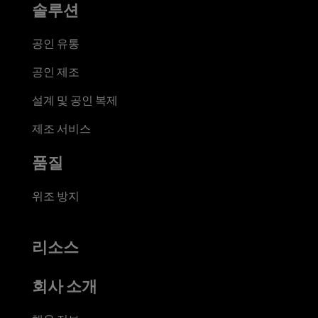
솔루션
공인 유통
공인 제조
설계 및 공인 복제
제조 서비스
품질
위조 방지
리소스
회사 소개