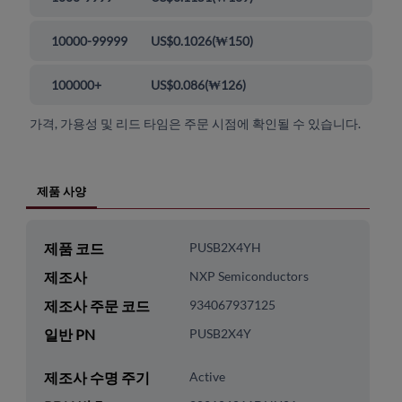
10000-99999
US$0.1026
(
₩150
)
100000+
US$0.086
(
₩126
)
가격, 가용성 및 리드 타임은 주문 시점에 확인될 수 있습니다.
제품 사양
제품 코드
PUSB2X4YH
제조사
NXP Semiconductors
제조사 주문 코드
934067937125
일반 PN
PUSB2X4Y
제조사 수명 주기
Active