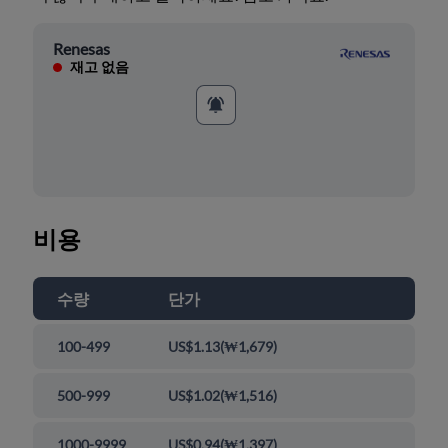
Renesas
재고 없음
비용
수량
단가
100-499
US$1.13
(
₩1,679
)
500-999
US$1.02
(
₩1,516
)
1000-9999
US$0.94
(
₩1,397
)