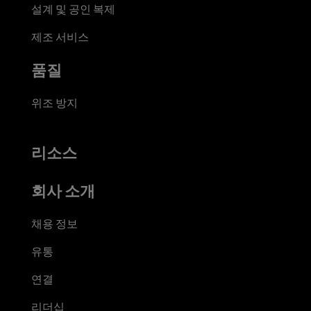
설계 및 공인 복제
제조 서비스
품질
위조 방지
리소스
회사 소개
채용 정보
유통
연결
리더십