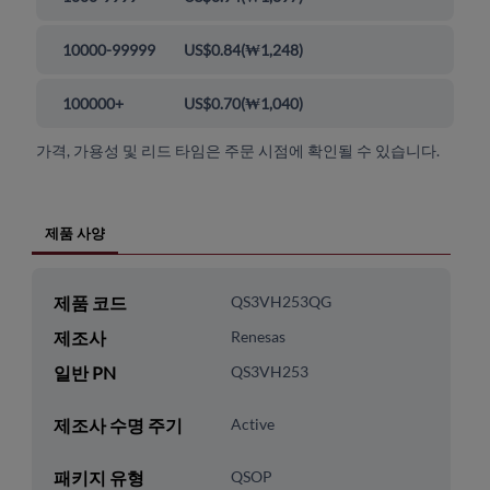
10000-99999
US$0.84
(
₩1,248
)
100000+
US$0.70
(
₩1,040
)
가격, 가용성 및 리드 타임은 주문 시점에 확인될 수 있습니다.
제품 사양
제품 코드
QS3VH253QG
제조사
Renesas
일반 PN
QS3VH253
제조사 수명 주기
Active
패키지 유형
QSOP