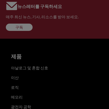
뉴스레터를 구독하세요
매주 최신 뉴스, 기사, 리소스를 받아 보세요.
구독
제품
아날로그 및 혼합 신호
이산
로직
메모리
광전자 공학