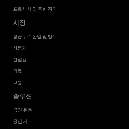
프로세서 및 주변 장치
시장
항공우주 산업 및 방위
자동차
산업용
의료
교통
솔루션
공인 유통
공인 제조