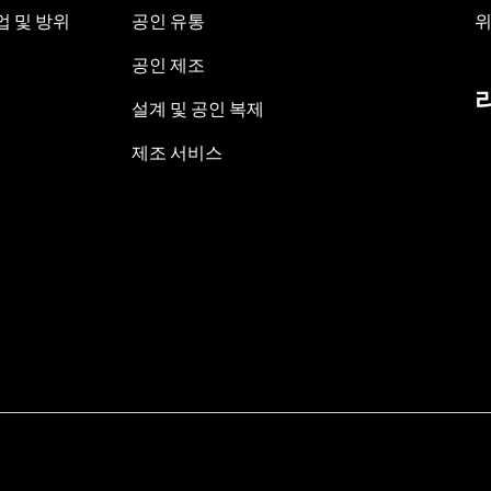
 및 방위
공인 유통
위
공인 제조
설계 및 공인 복제
제조 서비스