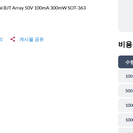
tal BJT Array 50V 100mA 300mW SOT-363
의
게시물 공유
비용
수
100
500
100
100