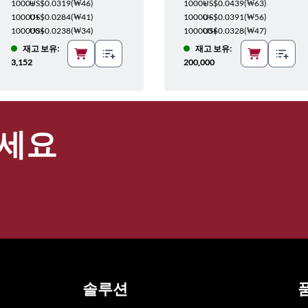
1000+
US$0.0319
(
₩46
)
1000+
US$0.0439
(
₩63
)
10000+
US$0.0284
(
₩41
)
10000+
US$0.0391
(
₩56
)
100000+
US$0.0238
(
₩34
)
100000+
US$0.0328
(
₩47
)
재고 보유:
재고 보유:
3,152
200,000
세요
솔루션