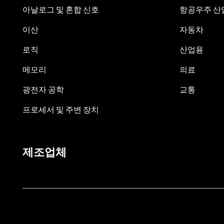
아날로그 및 혼합 신호
항공우주 산업
이산
자동차
로직
산업용
메모리
의료
광전자 공학
교통
프로세서 및 주변 장치
제조업체