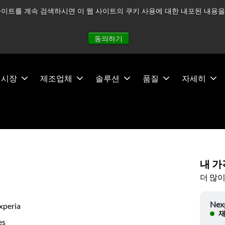
이트를 계속 검색하시면 이 웹 사이트의 쿠키 사용에 대한 내포된 내용을 
적으로 주시하고 있으며, 모든 서비스는 정상적으로 운영되고 있
동의하기
시장
제조업체
솔루션
품질
자세히
내 가
더 많이
Nex
xperia
재
es