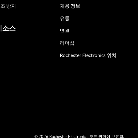
조 방지
채용 정보
유통
리소스
연결
리더십
Rochester Electronics 위치
© 2026 Rochester Electronics. 모든 권한이 보유됨.