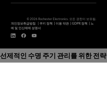
© 2026 Rochester Electronics. 모든 권한이 보유됨.
개인정보취급방침
|
쿠키 정책
|
이용 약관
|
GDPR 정책
|
노
예 및 인신매매 성명서
선제적인 수명 주기 관리를 위한 전략