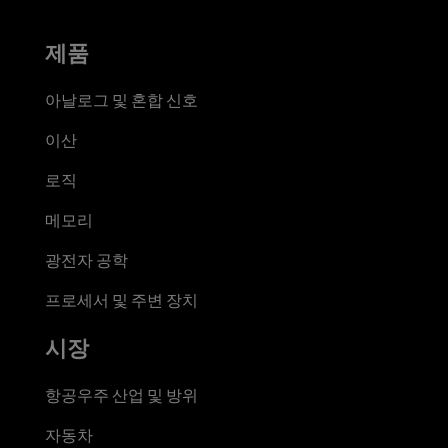
제품
아날로그 및 혼합 신호
이산
로직
메모리
광전자 공학
프로세서 및 주변 장치
시장
항공우주 산업 및 방위
자동차