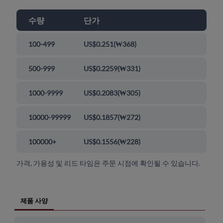
수량
단가
100-499
US$0.251
(
₩368
)
500-999
US$0.2259
(
₩331
)
1000-9999
US$0.2083
(
₩305
)
10000-99999
US$0.1857
(
₩272
)
100000+
US$0.1556
(
₩228
)
가격, 가용성 및 리드 타임은 주문 시점에 확인될 수 있습니다.
제품 사양