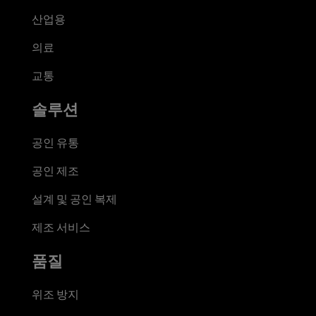
산업용
의료
교통
솔루션
공인 유통
공인 제조
설계 및 공인 복제
제조 서비스
품질
위조 방지