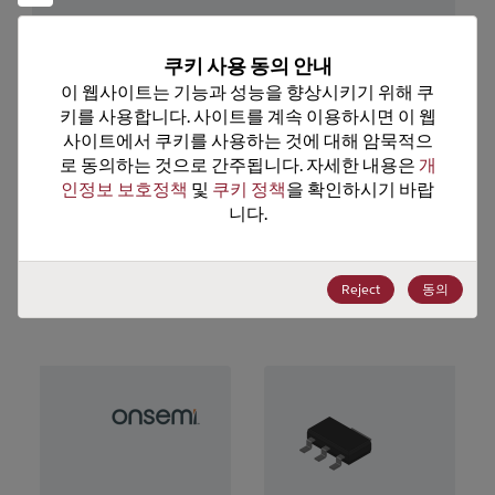
기술 하위 카테고리
Transistor
기술 그룹
Bipolar Transistors
쿠키 사용 동의 안내
이 웹사이트는 기능과 성능을 향상시키기 위해 쿠
미국 HTS 코드
8541.29.0065
키를 사용합니다. 사이트를 계속 이용하시면 이 웹
사이트에서 쿠키를 사용하는 것에 대해 암묵적으
ECCN
EAR99
로 동의하는 것으로 간주됩니다. 자세한 내용은 
개
인정보 보호정책
 및 
쿠키 정책
을 확인하시기 바랍
니다.
추천 대체 제품
Reject
동의