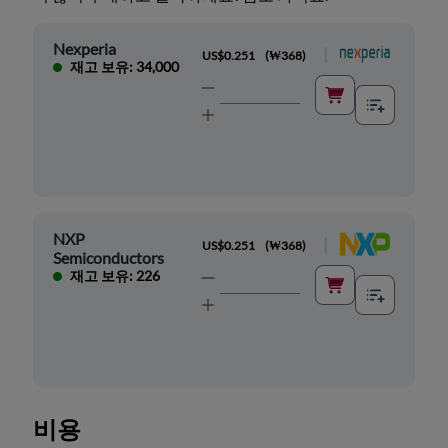
Nexperia
|
US$0.251
(
₩368
)
재고 보유: 34,000
NXP
|
US$0.251
(
₩368
)
Semiconductors
재고 보유: 226
비용