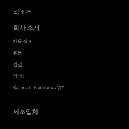
리소스
회사 소개
채용 정보
유통
연결
리더십
Rochester Electronics 위치
제조업체