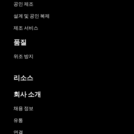
공인 제조
설계 및 공인 복제
제조 서비스
품질
위조 방지
리소스
회사 소개
채용 정보
유통
연결