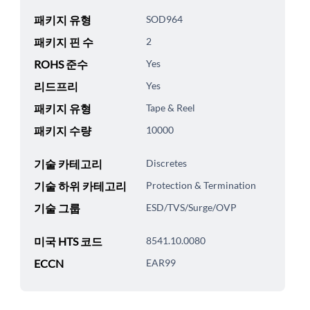
패키지 유형
SOD964
패키지 핀 수
2
ROHS 준수
Yes
리드프리
Yes
패키지 유형
Tape & Reel
패키지 수량
10000
기술 카테고리
Discretes
기술 하위 카테고리
Protection & Termination
기술 그룹
ESD/TVS/Surge/OVP
미국 HTS 코드
8541.10.0080
ECCN
EAR99