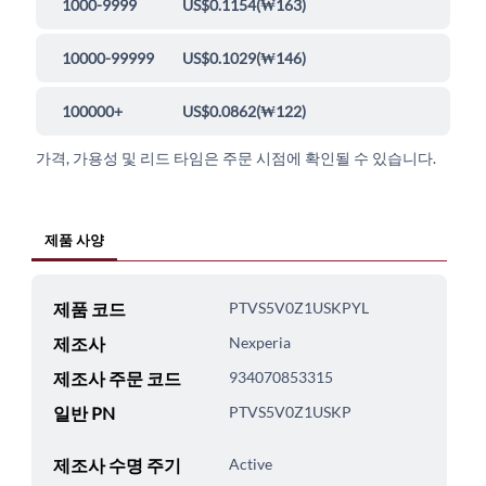
1000-9999
US$0.1154
(
₩163
)
10000-99999
US$0.1029
(
₩146
)
100000+
US$0.0862
(
₩122
)
가격, 가용성 및 리드 타임은 주문 시점에 확인될 수 있습니다.
제품 사양
제품 코드
PTVS5V0Z1USKPYL
제조사
Nexperia
제조사 주문 코드
934070853315
일반 PN
PTVS5V0Z1USKP
제조사 수명 주기
Active