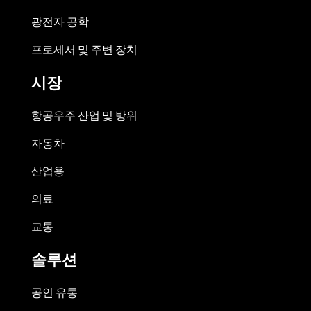
광전자 공학
프로세서 및 주변 장치
시장
항공우주 산업 및 방위
자동차
산업용
의료
교통
솔루션
공인 유통