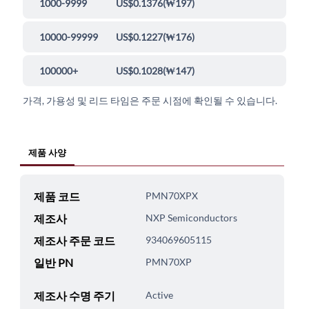
1000-9999
US$0.1376
(
₩197
)
10000-99999
US$0.1227
(
₩176
)
100000+
US$0.1028
(
₩147
)
가격, 가용성 및 리드 타임은 주문 시점에 확인될 수 있습니다.
제품 사양
제품 코드
PMN70XPX
제조사
NXP Semiconductors
제조사 주문 코드
934069605115
일반 PN
PMN70XP
제조사 수명 주기
Active