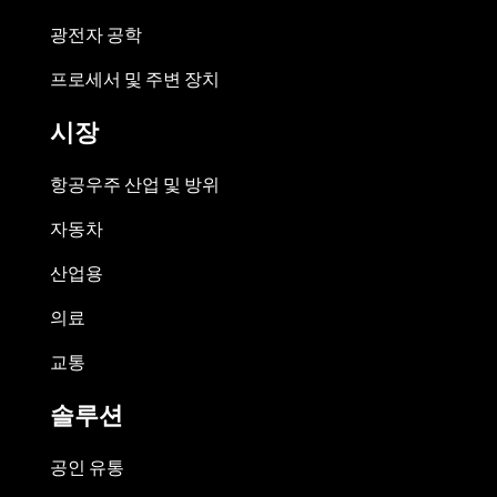
광전자 공학
프로세서 및 주변 장치
시장
항공우주 산업 및 방위
자동차
산업용
의료
교통
솔루션
공인 유통