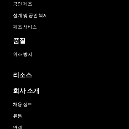
공인 제조
설계 및 공인 복제
제조 서비스
품질
위조 방지
리소스
회사 소개
채용 정보
유통
연결