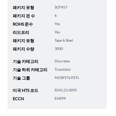
패키지 유형
SOT457
패키지 핀 수
6
ROHS 준수
Yes
리드프리
Yes
패키지 유형
Tape & Reel
패키지 수량
3000
기술 카테고리
Discretes
기술 하위 카테고리
Transistor
기술 그룹
MOSFETs/FETs
미국 HTS 코드
8541.21.0095
ECCN
EAR99