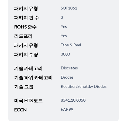
패키지 유형
SOT1061
패키지 핀 수
3
ROHS 준수
Yes
리드프리
Yes
패키지 유형
Tape & Reel
패키지 수량
3000
기술 카테고리
Discretes
기술 하위 카테고리
Diodes
기술 그룹
Rectifier/Schottky Diodes
미국 HTS 코드
8541.10.0050
ECCN
EAR99