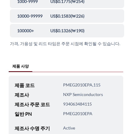
1000-9999
US$0.1775
(
₩254
)
10000-99999
US$0.1583
(
₩226
)
100000+
US$0.1326
(
₩190
)
가격, 가용성 및 리드 타임은 주문 시점에 확인될 수 있습니다.
제품 사양
제품 코드
PMEG2010EPA,115
제조사
NXP Semiconductors
제조사 주문 코드
934063484115
일반 PN
PMEG2010EPA
제조사 수명 주기
Active