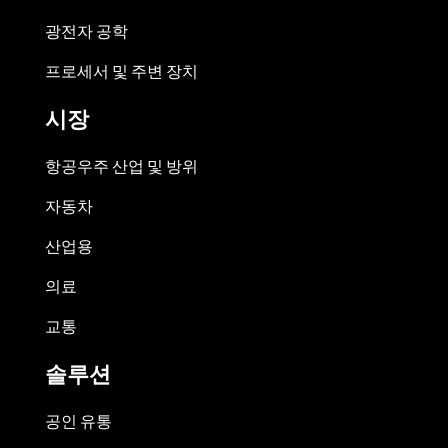
광전자 공학
프로세서 및 주변 장치
시장
항공우주 산업 및 방위
자동차
산업용
의료
교통
솔루션
공인 유통