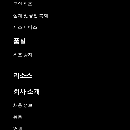
공인 제조
설계 및 공인 복제
제조 서비스
품질
위조 방지
리소스
회사 소개
채용 정보
유통
연결