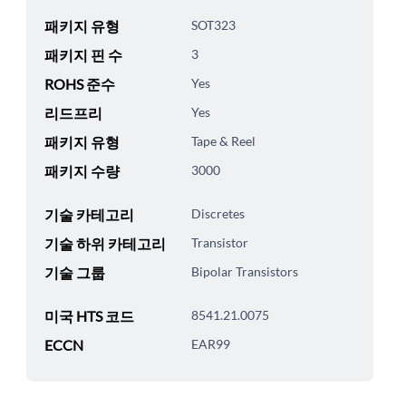
패키지 유형
SOT323
패키지 핀 수
3
ROHS 준수
Yes
리드프리
Yes
패키지 유형
Tape & Reel
패키지 수량
3000
기술 카테고리
Discretes
기술 하위 카테고리
Transistor
기술 그룹
Bipolar Transistors
미국 HTS 코드
8541.21.0075
ECCN
EAR99