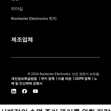
리더십
Rochester Electronics 위치
제조업체
© 2026 Rochester Electronics. 모든 권한이 보유됨.
개인정보취급방침
|
쿠키 정책
|
이용 약관
|
GDPR 정책
|
노
예 및 인신매매 성명서