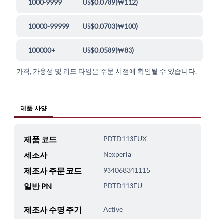
1000-9999
US$0.0789
(
₩112
)
10000-99999
US$0.0703
(
₩100
)
100000+
US$0.0589
(
₩83
)
가격, 가용성 및 리드 타임은 주문 시점에 확인될 수 있습니다.
제품 사양
제품 코드
PDTD113EUX
제조사
Nexperia
제조사 주문 코드
934068341115
일반 PN
PDTD113EU
제조사 수명 주기
Active