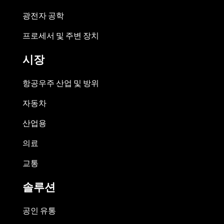
광전자 공학
프로세서 및 주변 장치
시장
항공우주 산업 및 방위
자동차
산업용
의료
교통
솔루션
공인 유통