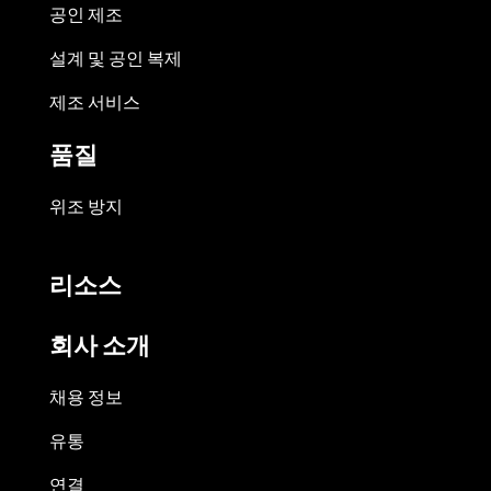
공인 제조
설계 및 공인 복제
제조 서비스
품질
위조 방지
리소스
회사 소개
채용 정보
유통
연결