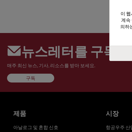
이 웹
계속
의하는
뉴스레터를 구독하
매주 최신 뉴스, 기사, 리소스를 받아 보세요.
구독
제품
시장
아날로그 및 혼합 신호
항공우주 산업