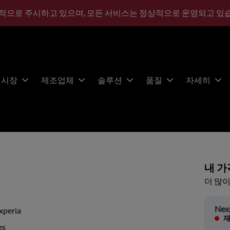
적으로 주시하고 있으며, 모든 서비스는 정상적으로 운영되고 있
시장
제조업체
솔루션
품질
자세히
내 가
더 많이
Nex
xperia
재
es