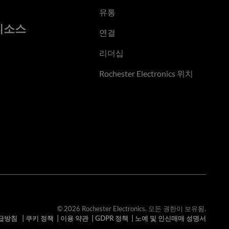
유통
리소스
연결
리더십
Rochester Electronics 위치
© 2026 Rochester Electronics. 모든 권한이 보유됨.
급방침
|
쿠키 정책
|
이용 약관
|
GDPR 정책
|
노예 및 인신매매 성명서