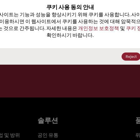
100
쿠키 사용 동의 안내
사이트는 기능과 성능을 향상시키기 위해 쿠키를 사용합니다. 사이
가격, 
 이용하시면 이 웹사이트에서 쿠키를 사용하는 것에 대해 암묵적으
 것으로 간주됩니다. 자세한 내용은 
개인정보 보호정책
 및 
쿠키 
확인하시기 바랍니다.
세요
Reject
솔루션
 및 방위
공인 유통
위