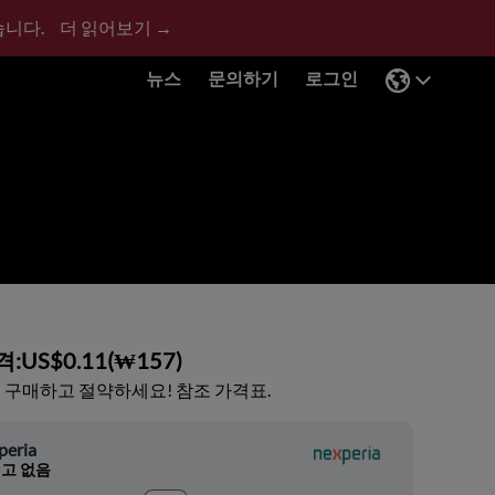
습니다.
더 읽어보기 →
뉴스
문의하기
로그인
격:
US$0.11
(
₩157
)
 구매하고 절약하세요! 참조 가격표.
peria
고 없음