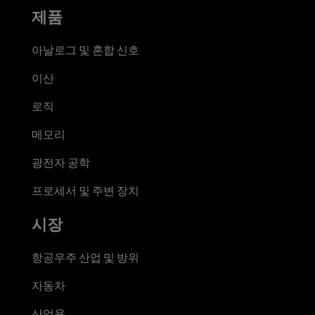
제품
아날로그 및 혼합 신호
이산
로직
메모리
광전자 공학
프로세서 및 주변 장치
시장
항공우주 산업 및 방위
자동차
산업용