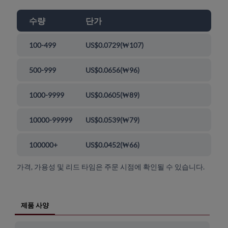
수량
단가
100-499
US$0.0729
(
₩107
)
500-999
US$0.0656
(
₩96
)
1000-9999
US$0.0605
(
₩89
)
10000-99999
US$0.0539
(
₩79
)
100000+
US$0.0452
(
₩66
)
가격, 가용성 및 리드 타임은 주문 시점에 확인될 수 있습니다.
제품 사양