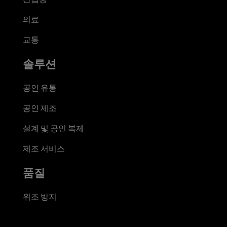
의료
교통
솔루션
공인 유통
공인 제조
설계 및 공인 복제
제조 서비스
품질
위조 방지