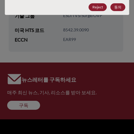
기술 하위 카테고리
Protection & Termination
Reject
동의
기술 그룹
ESD/TVS/Surge/OVP
미국 HTS 코드
8542.39.0090
ECCN
EAR99
뉴스레터를 구독하세요
매주 최신 뉴스, 기사, 리소스를 받아 보세요.
구독