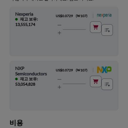
Nexperia
|
US$0.0729
(
₩107
)
재고 보유:
13,555,174
NXP
|
US$0.0729
(
₩107
)
Semiconductors
재고 보유:
53,054,828
비용