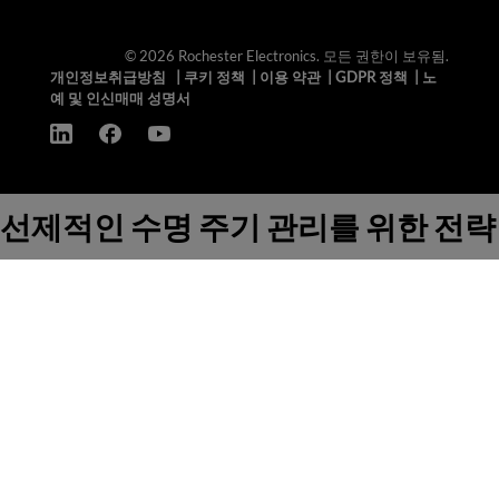
© 2026 Rochester Electronics. 모든 권한이 보유됨.
개인정보취급방침
|
쿠키 정책
|
이용 약관
|
GDPR 정책
|
노
예 및 인신매매 성명서
선제적인 수명 주기 관리를 위한 전략