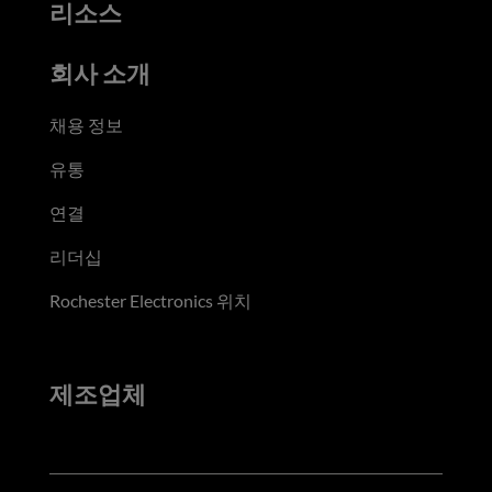
리소스
회사 소개
채용 정보
유통
연결
리더십
Rochester Electronics 위치
제조업체