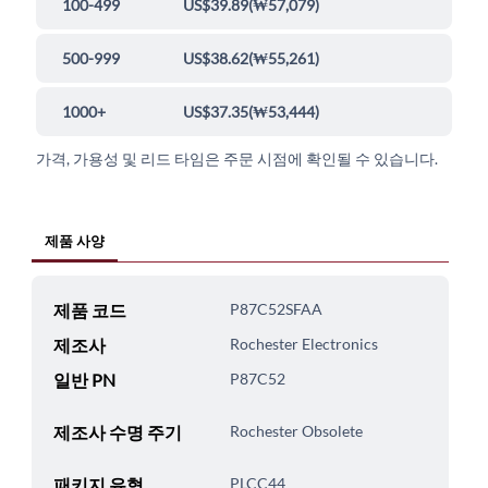
100-499
US$39.89
(
₩57,079
)
500-999
US$38.62
(
₩55,261
)
1000+
US$37.35
(
₩53,444
)
가격, 가용성 및 리드 타임은 주문 시점에 확인될 수 있습니다.
제품 사양
제품 코드
P87C52SFAA
제조사
Rochester Electronics
일반 PN
P87C52
제조사 수명 주기
Rochester Obsolete
패키지 유형
PLCC44