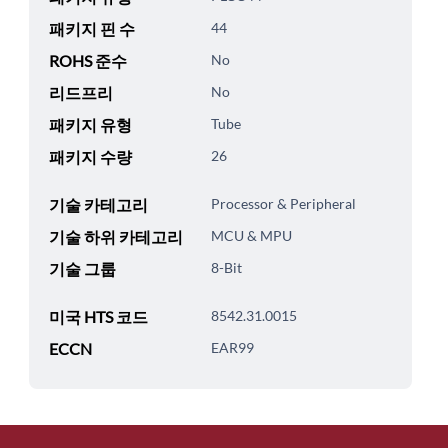
패키지 핀 수
44
ROHS 준수
No
리드프리
No
패키지 유형
Tube
패키지 수량
26
기술 카테고리
Processor & Peripheral
기술 하위 카테고리
MCU & MPU
기술 그룹
8-Bit
미국 HTS 코드
8542.31.0015
ECCN
EAR99