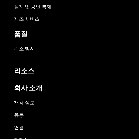
설계 및 공인 복제
제조 서비스
품질
위조 방지
리소스
회사 소개
채용 정보
유통
연결