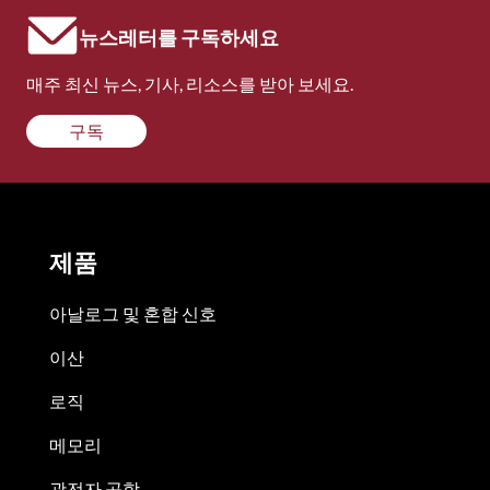
뉴스레터를 구독하세요
매주 최신 뉴스, 기사, 리소스를 받아 보세요.
구독
제품
아날로그 및 혼합 신호
이산
로직
메모리
광전자 공학