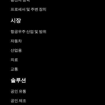
프로세서 및 주변 장치
시장
항공우주 산업 및 방위
자동차
산업용
의료
교통
솔루션
공인 유통
공인 제조