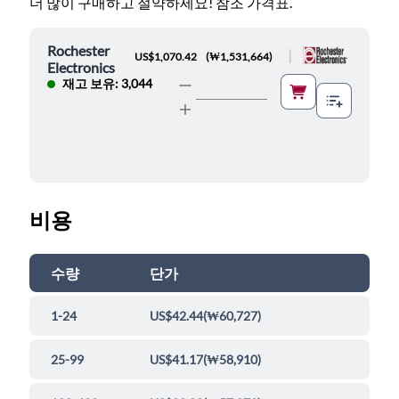
더 많이 구매하고 절약하세요! 참조 가격표.
Rochester
|
US$1,070.42
(
₩1,531,664
)
Electronics
재고 보유: 3,044
비용
수량
단가
1-24
US$42.44
(
₩60,727
)
25-99
US$41.17
(
₩58,910
)