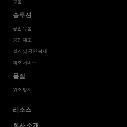
교통
솔루션
공인 유통
공인 제조
설계 및 공인 복제
제조 서비스
품질
위조 방지
리소스
회사 소개