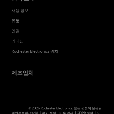
채용 정보
유통
연결
리더십
Rochester Electronics 위치
제조업체
© 2026 Rochester Electronics. 모든 권한이 보유됨.
개인정보취급방침
|
쿠키 정책
|
이용 약관
|
GDPR 정책
|
노