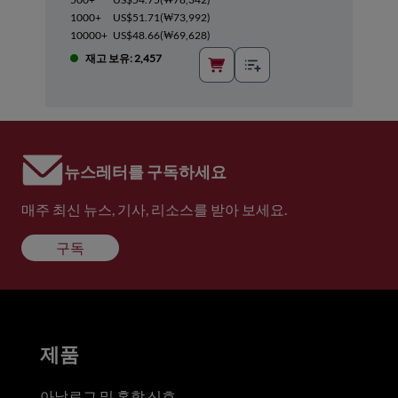
1000+
US$51.71
(
₩73,992
)
10000+
US$48.66
(
₩69,628
)
재고 보유: 2,457
뉴스레터를 구독하세요
매주 최신 뉴스, 기사, 리소스를 받아 보세요.
구독
제품
아날로그 및 혼합 신호