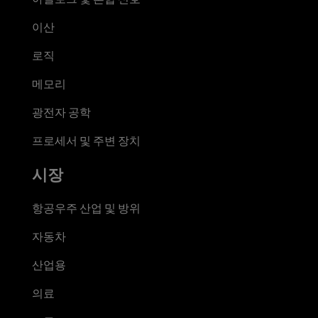
이산
로직
메모리
광전자 공학
프로세서 및 주변 장치
시장
항공우주 산업 및 방위
자동차
산업용
의료