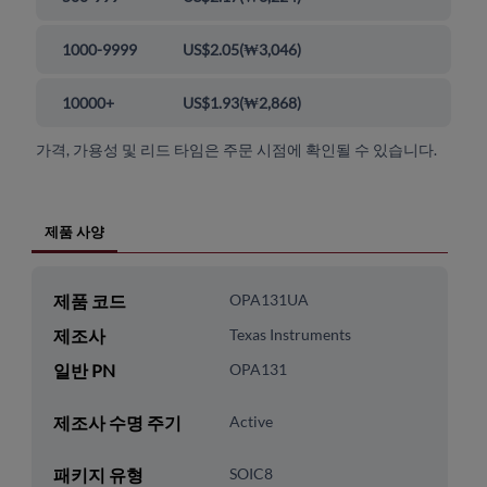
1000-9999
US$2.05
(
₩3,046
)
10000+
US$1.93
(
₩2,868
)
가격, 가용성 및 리드 타임은 주문 시점에 확인될 수 있습니다.
제품 사양
제품 코드
OPA131UA
제조사
Texas Instruments
일반 PN
OPA131
제조사 수명 주기
Active
패키지 유형
SOIC8