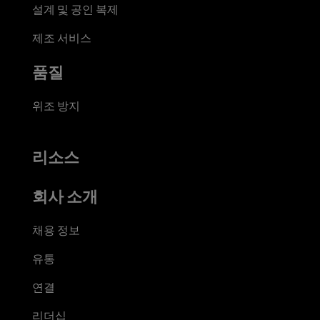
설계 및 공인 복제
제조 서비스
품질
위조 방지
리소스
회사 소개
채용 정보
유통
연결
리더십