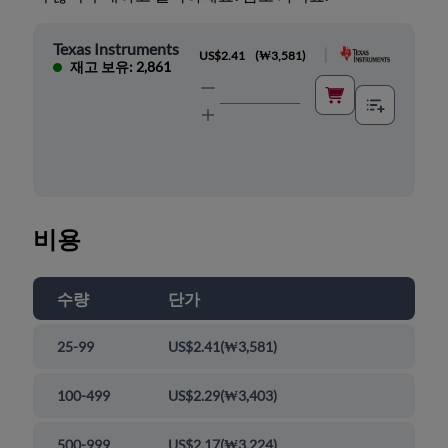
Texas Instruments
|
US$2.41
(
₩3,581
)
재고 보유: 2,861
비용
수량
단가
25-99
US$2.41
(
₩3,581
)
100-499
US$2.29
(
₩3,403
)
500-999
US$2.17
(
₩3,224
)