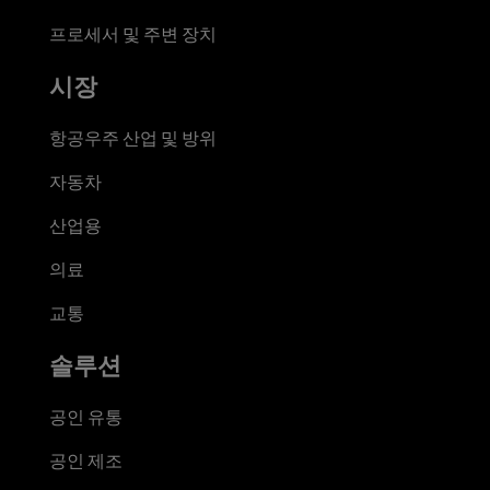
프로세서 및 주변 장치
시장
항공우주 산업 및 방위
자동차
산업용
의료
교통
솔루션
공인 유통
공인 제조