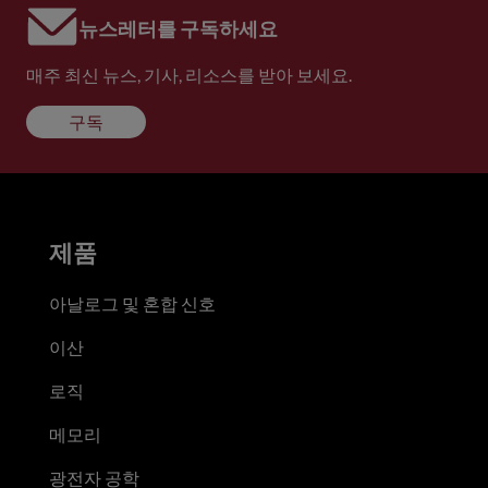
뉴스레터를 구독하세요
매주 최신 뉴스, 기사, 리소스를 받아 보세요.
구독
제품
아날로그 및 혼합 신호
이산
로직
메모리
광전자 공학