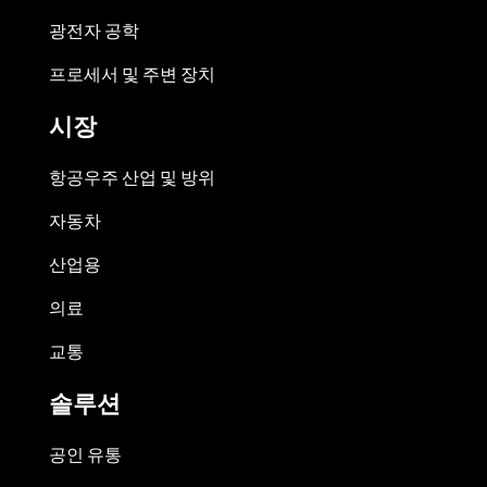
광전자 공학
프로세서 및 주변 장치
시장
항공우주 산업 및 방위
자동차
산업용
의료
교통
솔루션
공인 유통