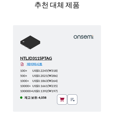
추천 대체 제품
NTLJD3115PTAG
데이터시트
100+
US$0.2245
(
₩318
)
500+
US$0.2021
(
₩286
)
1000+
US$0.1863
(
₩264
)
10000+
US$0.1661
(
₩235
)
100000+
US$0.1392
(
₩197
)
재고 보유: 4,058