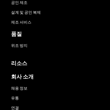
공인 제조
설계 및 공인 복제
제조 서비스
품질
위조 방지
리소스
회사 소개
채용 정보
유통
연결