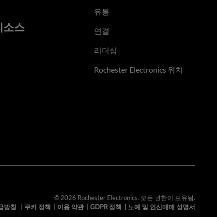
유통
리소스
연결
리더십
Rochester Electronics 위치
© 2026 Rochester Electronics. 모든 권한이 보유됨.
급방침
|
쿠키 정책
|
이용 약관
|
GDPR 정책
|
노예 및 인신매매 성명서