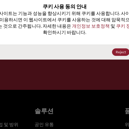
100
쿠키 사용 동의 안내
사이트는 기능과 성능을 향상시키기 위해 쿠키를 사용합니다. 사이
가격, 
 이용하시면 이 웹사이트에서 쿠키를 사용하는 것에 대해 암묵적으
 것으로 간주됩니다. 자세한 내용은 
개인정보 보호정책
 및 
쿠키 
확인하시기 바랍니다.
세요
Reject
솔루션
 및 방위
공인 유통
위