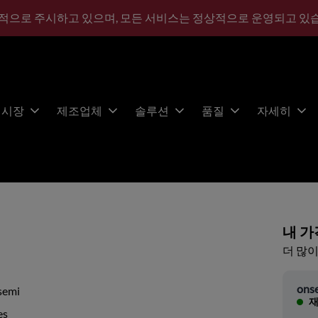
적으로 주시하고 있으며, 모든 서비스는 정상적으로 운영되고 있
시장
제조업체
솔루션
품질
자세히
내 가
더 많이
ons
semi
재
es