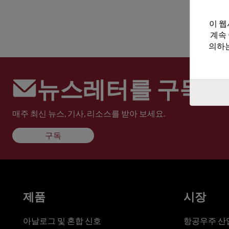
이 웹
계속
의하는
뉴스레터를 구독하
매주 최신 뉴스, 기사, 리소스를 받아 보세요.
구독
제품
시장
아날로그 및 혼합 신호
항공우주 산업