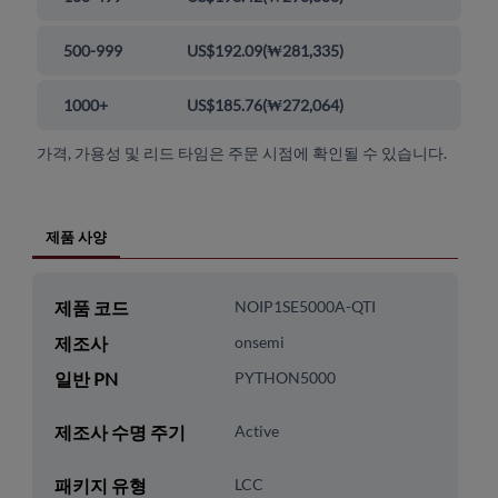
500-999
US$192.09
(
₩281,335
)
1000+
US$185.76
(
₩272,064
)
가격, 가용성 및 리드 타임은 주문 시점에 확인될 수 있습니다.
제품 사양
제품 코드
NOIP1SE5000A-QTI
제조사
onsemi
일반 PN
PYTHON5000
제조사 수명 주기
Active
패키지 유형
LCC