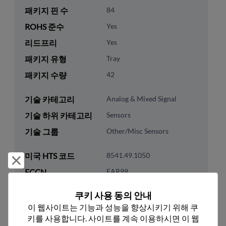
패키지 핀 수
84
ROHS 준수
Yes
리드프리
Yes
패키지 유형
Tray
패키지 수량
42
기술 카테고리
Analog & Mixed Signal
기술 하위 카테고리
Sensors
기술 그룹
Other/Misc Sensors
미국 HTS 코드
8541.49.1050
거부 및 닫기
ECCN
EAR99
쿠키 사용 동의 안내
이 웹사이트는 기능과 성능을 향상시키기 위해 쿠
키를 사용합니다. 사이트를 계속 이용하시면 이 웹