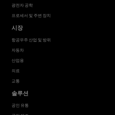
광전자 공학
프로세서 및 주변 장치
시장
항공우주 산업 및 방위
자동차
산업용
의료
교통
솔루션
공인 유통