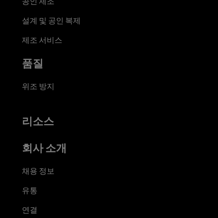
공인 제조
설계 및 공인 복제
제조 서비스
품질
위조 방지
리소스
회사 소개
채용 정보
유통
연결