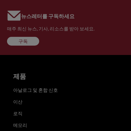
뉴스레터를 구독하세요
매주 최신 뉴스, 기사, 리소스를 받아 보세요.
구독
제품
아날로그 및 혼합 신호
이산
로직
메모리