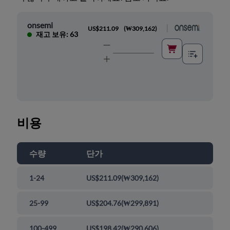
onsemi
|
US$211.09
(
₩309,162
)
재고 보유: 63
비용
수량
단가
1-24
US$211.09
(
₩309,162
)
25-99
US$204.76
(
₩299,891
)
100-499
US$198.42
(
₩290,606
)