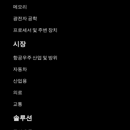
메모리
광전자 공학
프로세서 및 주변 장치
시장
항공우주 산업 및 방위
자동차
산업용
의료
교통
솔루션