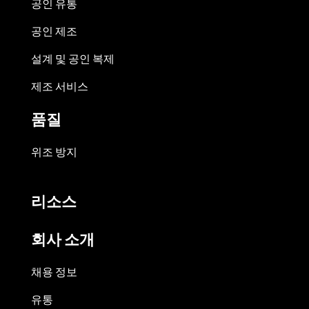
공인 유통
공인 제조
설계 및 공인 복제
제조 서비스
품질
위조 방지
리소스
회사 소개
채용 정보
유통