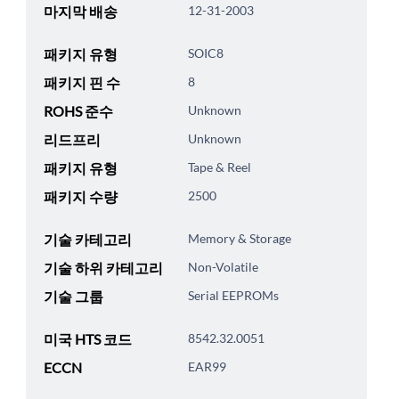
마지막 배송
12-31-2003
패키지 유형
SOIC8
패키지 핀 수
8
ROHS 준수
Unknown
리드프리
Unknown
패키지 유형
Tape & Reel
패키지 수량
2500
기술 카테고리
Memory & Storage
기술 하위 카테고리
Non-Volatile
기술 그룹
Serial EEPROMs
미국 HTS 코드
8542.32.0051
ECCN
EAR99