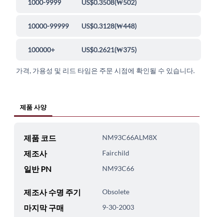
1000-9999
US$0.3508
(
₩502
)
10000-99999
US$0.3128
(
₩448
)
100000+
US$0.2621
(
₩375
)
가격, 가용성 및 리드 타임은 주문 시점에 확인될 수 있습니다.
제품 사양
제품 코드
NM93C66ALM8X
제조사
Fairchild
일반 PN
NM93C66
제조사 수명 주기
Obsolete
마지막 구매
9-30-2003