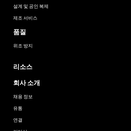
설계 및 공인 복제
제조 서비스
품질
위조 방지
리소스
회사 소개
채용 정보
유통
연결