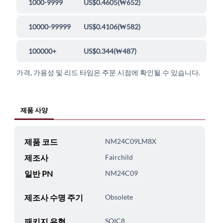
1000-9999
US$0.4605
(
₩652
)
10000-99999
US$0.4106
(
₩582
)
100000+
US$0.344
(
₩487
)
가격, 가용성 및 리드 타임은 주문 시점에 확인될 수 있습니다.
제품 사양
제품 코드
NM24C09LM8X
제조사
Fairchild
일반 PN
NM24C09
제조사 수명 주기
Obsolete
패키지 유형
SOIC8