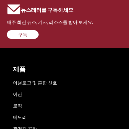
뉴스레터를 구독하세요
매주 최신 뉴스, 기사, 리소스를 받아 보세요.
구독
제품
아날로그 및 혼합 신호
이산
로직
메모리
광전자 공학