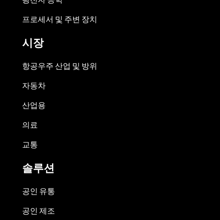
프로세서 및 주변 장치
시장
항공우주 산업 및 방위
자동차
산업용
의료
교통
솔루션
공인 유통
공인 제조