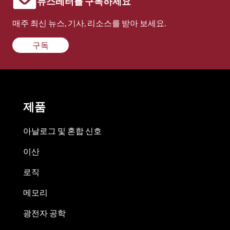
뉴스레터를 구독하세요
매주 최신 뉴스, 기사, 리소스를 받아 보세요.
구독
제품
아날로그 및 혼합 신호
이산
로직
메모리
광전자 공학