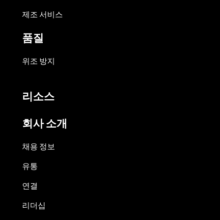
제조 서비스
품질
위조 방지
리소스
회사 소개
채용 정보
유통
연결
리더십