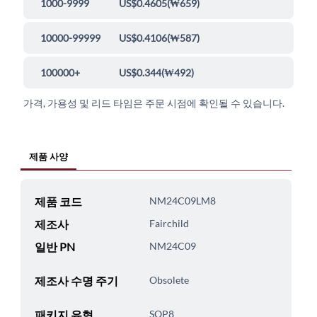
1000-9999
US$0.4605
(
₩659
)
10000-99999
US$0.4106
(
₩587
)
100000+
US$0.344
(
₩492
)
가격, 가용성 및 리드 타임은 주문 시점에 확인될 수 있습니다.
제품 사양
제품 코드
NM24C09LM8
제조사
Fairchild
일반 PN
NM24C09
제조사 수명 주기
Obsolete
패키지 유형
SOP8