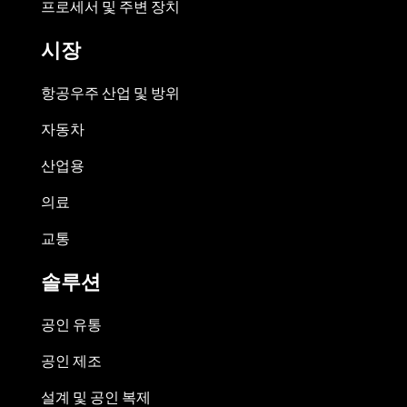
프로세서 및 주변 장치
시장
항공우주 산업 및 방위
자동차
산업용
의료
교통
솔루션
공인 유통
공인 제조
설계 및 공인 복제