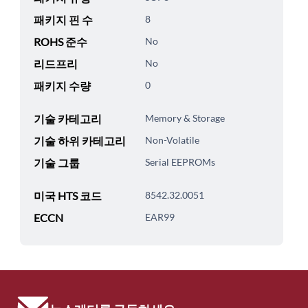
패키지 핀 수
8
ROHS 준수
No
리드프리
No
패키지 수량
0
기술 카테고리
Memory & Storage
기술 하위 카테고리
Non-Volatile
기술 그룹
Serial EEPROMs
미국 HTS 코드
8542.32.0051
ECCN
EAR99