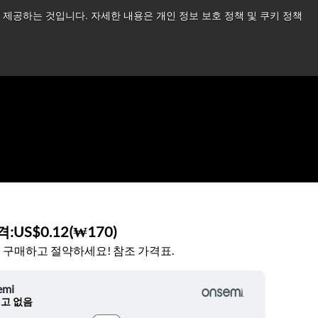
제공하는 것입니다. 자세한 내용은 개인 정보 보호 정책 및 쿠키 정책
습니다.
더 읽어보기 →
뉴스
문의하기
로그인
격:
US$0.12
(
₩170
)
 구매하고 절약하세요! 참조 가격표.
emi
고 없음