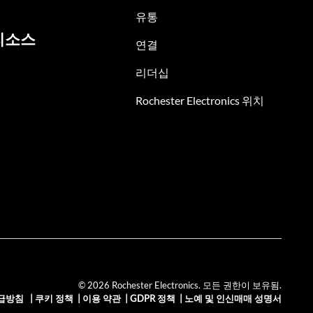
유통
리소스
연결
리더십
Rochester Electronics 위치
© 2026 Rochester Electronics. 모든 권한이 보유됨.
급방침
|
쿠키 정책
|
이용 약관
|
GDPR 정책
|
노예 및 인신매매 성명서