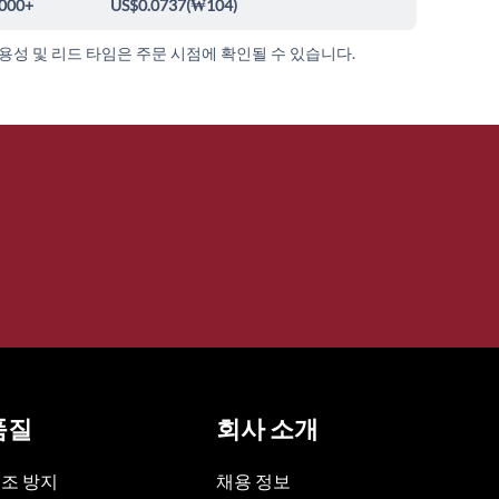
000+
US$0.0737
(
₩104
)
가용성 및 리드 타임은 주문 시점에 확인될 수 있습니다.
품질
회사 소개
조 방지
채용 정보