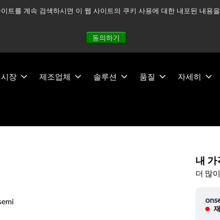
이트를 계속 검색하시면 이 웹 사이트의 쿠키 사용에 대한 내포된 내용을 
적으로 주시하고 있으며, 모든 서비스는 정상적으로 운영되고 있
동의하기
시장
제조업체
솔루션
품질
자세히
내 가
더 많이
ons
semi
재