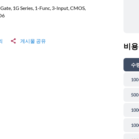
ate, 1G Series, 1-Func, 3-Input, CMOS,
O6
의
게시물 공유
비용
수
100
500
100
100