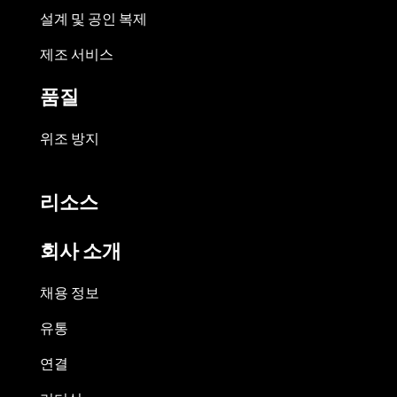
설계 및 공인 복제
제조 서비스
품질
위조 방지
리소스
회사 소개
채용 정보
유통
연결