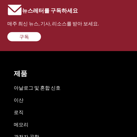
뉴스레터를 구독하세요
매주 최신 뉴스, 기사, 리소스를 받아 보세요.
구독
제품
아날로그 및 혼합 신호
이산
로직
메모리
광전자 공학