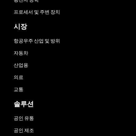
프로세서 및 주변 장치
시장
항공우주 산업 및 방위
자동차
산업용
의료
교통
솔루션
공인 유통
공인 제조