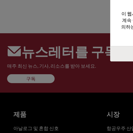
이 웹
계속
의하는
뉴스레터를 구독하
매주 최신 뉴스, 기사, 리소스를 받아 보세요.
구독
제품
시장
아날로그 및 혼합 신호
항공우주 산업