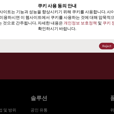
100
쿠키 사용 동의 안내
사이트는 기능과 성능을 향상시키기 위해 쿠키를 사용합니다. 사이
가격, 
 이용하시면 이 웹사이트에서 쿠키를 사용하는 것에 대해 암묵적으
 것으로 간주됩니다. 자세한 내용은 
개인정보 보호정책
 및 
쿠키 
확인하시기 바랍니다.
세요
Reject
솔루션
 및 방위
공인 유통
위