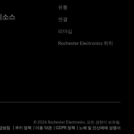
유통
리소스
연결
리더십
Rochester Electronics 위치
© 2026 Rochester Electronics. 모든 권한이 보유됨.
급방침
|
쿠키 정책
|
이용 약관
|
GDPR 정책
|
노예 및 인신매매 성명서