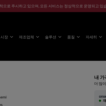
적으로 주시하고 있으며, 모든 서비스는 정상적으로 운영되고 있
시장
제조업체
솔루션
품질
자세히
내 가
더 많이
ons
semi
재
es