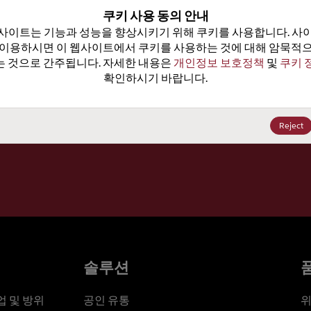
100
쿠키 사용 동의 안내
사이트는 기능과 성능을 향상시키기 위해 쿠키를 사용합니다. 사이
가격, 
 이용하시면 이 웹사이트에서 쿠키를 사용하는 것에 대해 암묵적으
 것으로 간주됩니다. 자세한 내용은 
개인정보 보호정책
 및 
쿠키 
확인하시기 바랍니다.
세요
Reject
솔루션
 및 방위
공인 유통
위