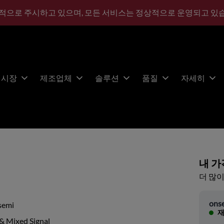
적으로 주시하고 있으며, 모든 서비스는 정상적으로 운영되고 있
시장
제조업체
솔루션
품질
자세히
내 가
더 많이
ons
semi
재
& Mixed Signal