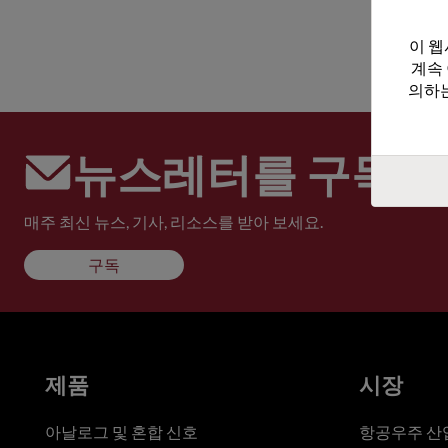
이 웹
계속
의하는
뉴스레터를 구독하
매주 최신 뉴스, 기사, 리소스를 받아 보세요.
구독
제품
시장
아날로그 및 혼합 신호
항공우주 산업