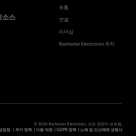
유통
리소스
연결
리더십
Rochester Electronics 위치
© 2026 Rochester Electronics. 모든 권한이 보유됨.
급방침
|
쿠키 정책
|
이용 약관
|
GDPR 정책
|
노예 및 인신매매 성명서