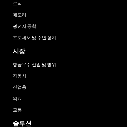
로직
메모리
광전자 공학
프로세서 및 주변 장치
시장
항공우주 산업 및 방위
자동차
산업용
의료
교통
솔루션