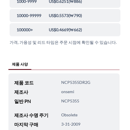
1000-9999
US$0.6251
(
₩886
)
10000-99999
US$0.5573
(
₩790
)
100000+
US$0.4669
(
₩662
)
가격, 가용성 및 리드 타임은 주문 시점에 확인될 수 있습니다.
제품 사양
제품 코드
NCP5355DR2G
제조사
onsemi
일반 PN
NCP5355
제조사 수명 주기
Obsolete
마지막 구매
3-31-2009