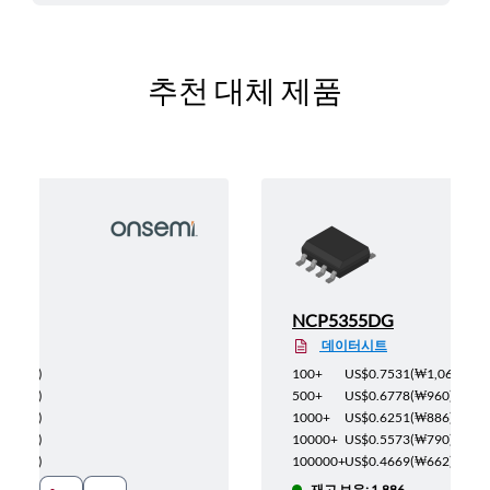
추천 대체 제품
NCP5355DG
데이터시트
(
₩524
)
100+
US$0.7531
(
₩1,067
)
(
₩472
)
500+
US$0.6778
(
₩960
)
(
₩435
)
1000+
US$0.6251
(
₩886
)
(
₩388
)
10000+
US$0.5573
(
₩790
)
(
₩325
)
100000+
US$0.4669
(
₩662
)
재고 보유: 1,886