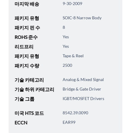
마지막 배송
9-30-2009
패키지 유형
SOIC-8 Narrow Body
패키지 핀 수
8
ROHS 준수
Yes
리드프리
Yes
패키지 유형
Tape & Reel
패키지 수량
2500
기술 카테고리
Analog & Mixed Signal
기술 하위 카테고리
Bridge & Gate Driver
기술 그룹
IGBT/MOSFET Drivers
미국 HTS 코드
8542.39.0090
ECCN
EAR99