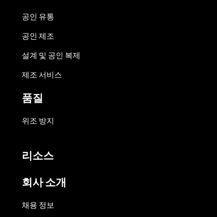
공인 유통
공인 제조
설계 및 공인 복제
제조 서비스
품질
위조 방지
리소스
회사 소개
채용 정보