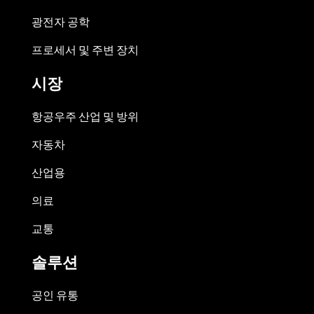
광전자 공학
프로세서 및 주변 장치
시장
항공우주 산업 및 방위
자동차
산업용
의료
교통
솔루션
공인 유통