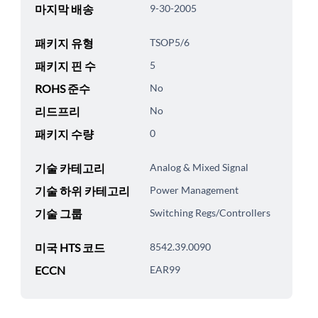
마지막 배송
9-30-2005
패키지 유형
TSOP5/6
패키지 핀 수
5
ROHS 준수
No
리드프리
No
패키지 수량
0
기술 카테고리
Analog & Mixed Signal
기술 하위 카테고리
Power Management
기술 그룹
Switching Regs/Controllers
미국 HTS 코드
8542.39.0090
ECCN
EAR99