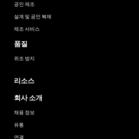
공인 제조
설계 및 공인 복제
제조 서비스
품질
위조 방지
리소스
회사 소개
채용 정보
유통
연결