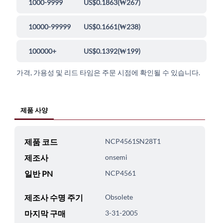
1000-9999
US$0.1863
(
₩267
)
10000-99999
US$0.1661
(
₩238
)
100000+
US$0.1392
(
₩199
)
가격, 가용성 및 리드 타임은 주문 시점에 확인될 수 있습니다.
제품 사양
제품 코드
NCP4561SN28T1
제조사
onsemi
일반 PN
NCP4561
제조사 수명 주기
Obsolete
마지막 구매
3-31-2005