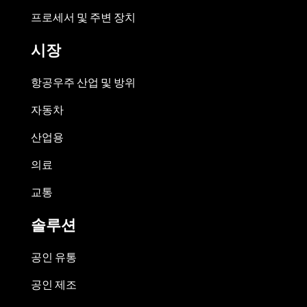
프로세서 및 주변 장치
시장
항공우주 산업 및 방위
자동차
산업용
의료
교통
솔루션
공인 유통
공인 제조