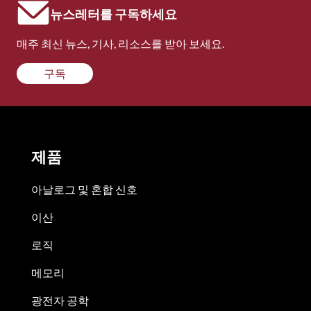
뉴스레터를 구독하세요
매주 최신 뉴스, 기사, 리소스를 받아 보세요.
구독
제품
아날로그 및 혼합 신호
이산
로직
메모리
광전자 공학