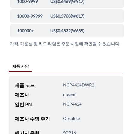
1000-9999
US$0.6469
(
₩917
)
10000-99999
US$0.5768
(
₩817
)
100000+
US$0.4832
(
₩685
)
가격, 가용성 및 리드 타임은 주문 시점에 확인될 수 있습니다.
제품 사양
제품 코드
NCP4424DWR2
제조사
onsemi
일반 PN
NCP4424
제조사 수명 주기
Obsolete
패키지 유형
SOP16