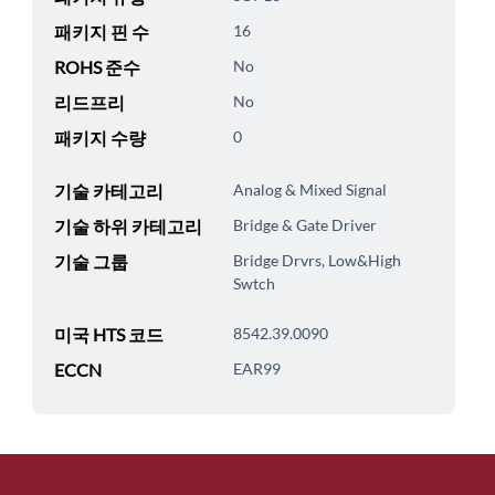
패키지 핀 수
16
ROHS 준수
No
리드프리
No
패키지 수량
0
기술 카테고리
Analog & Mixed Signal
기술 하위 카테고리
Bridge & Gate Driver
기술 그룹
Bridge Drvrs, Low&High
Swtch
미국 HTS 코드
8542.39.0090
ECCN
EAR99