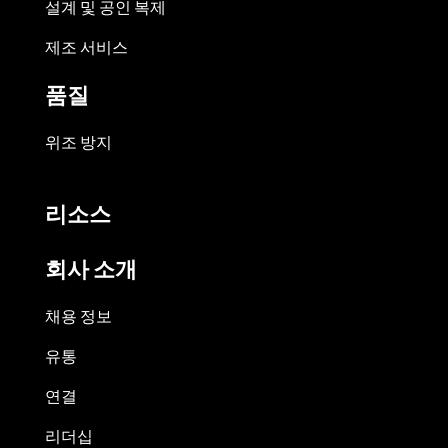
설계 및 공인 복제
제조 서비스
품질
위조 방지
리소스
회사 소개
채용 정보
유통
연결
리더십