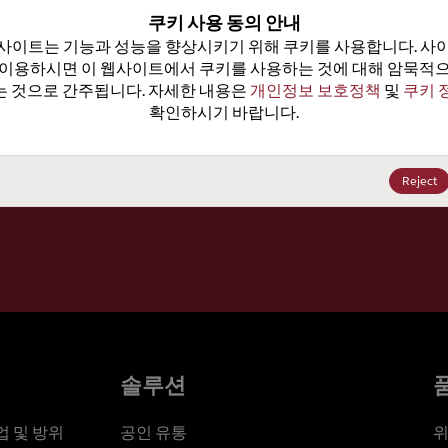
100
쿠키 사용 동의 안내
사이트는 기능과 성능을 향상시키기 위해 쿠키를 사용합니다. 사이
가격, 
 이용하시면 이 웹사이트에서 쿠키를 사용하는 것에 대해 암묵적으
 것으로 간주됩니다. 자세한 내용은 
개인정보 보호정책
 및 
쿠키 
확인하시기 바랍니다.
세요
Reject
솔루션
 및 방위
공인 유통
위