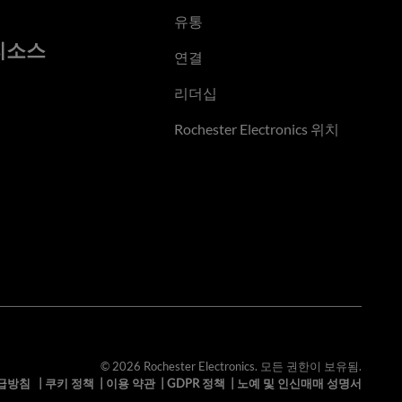
유통
리소스
연결
리더십
Rochester Electronics 위치
© 2026 Rochester Electronics. 모든 권한이 보유됨.
급방침
|
쿠키 정책
|
이용 약관
|
GDPR 정책
|
노예 및 인신매매 성명서