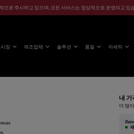
적으로 주시하고 있으며, 모든 서비스는 정상적으로 운영되고 있
시장
제조업체
솔루션
품질
자세히
내 가
더 많이
Ren
nesas
재
es