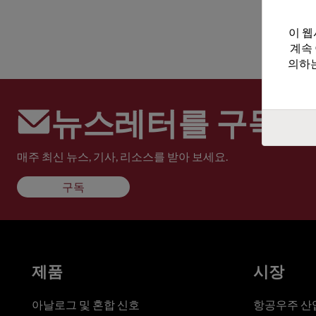
이 웹
계속
의하는
뉴스레터를 구독하
매주 최신 뉴스, 기사, 리소스를 받아 보세요.
구독
제품
시장
아날로그 및 혼합 신호
항공우주 산업