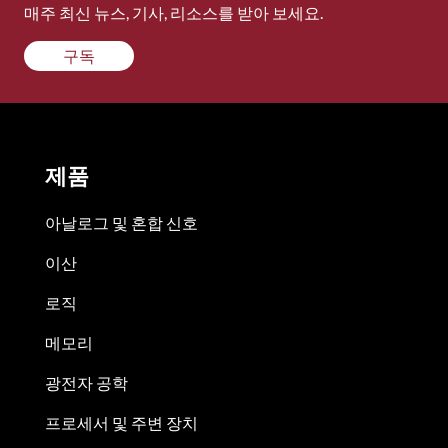
매주 최신 뉴스, 기사, 리소스를 받아 보세요.
구독
제품
아날로그 및 혼합 신호
이산
로직
메모리
광전자 공학
프로세서 및 주변 장치