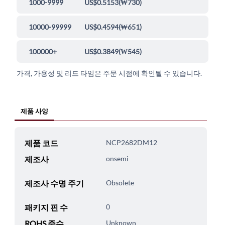
1000-9999
US$0.5153
(
₩730
)
10000-99999
US$0.4594
(
₩651
)
100000+
US$0.3849
(
₩545
)
가격, 가용성 및 리드 타임은 주문 시점에 확인될 수 있습니다.
제품 사양
제품 코드
NCP2682DM12
제조사
onsemi
제조사 수명 주기
Obsolete
패키지 핀 수
0
ROHS 준수
Unknown