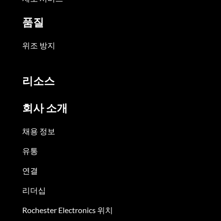
품질
위조 방지
리소스
회사 소개
채용 정보
유통
연결
리더십
Rochester Electronics 위치