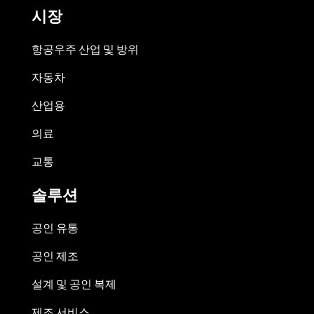
시장
항공우주 산업 및 방위
자동차
산업용
의료
교통
솔루션
공인 유통
공인 제조
설계 및 공인 복제
제조 서비스