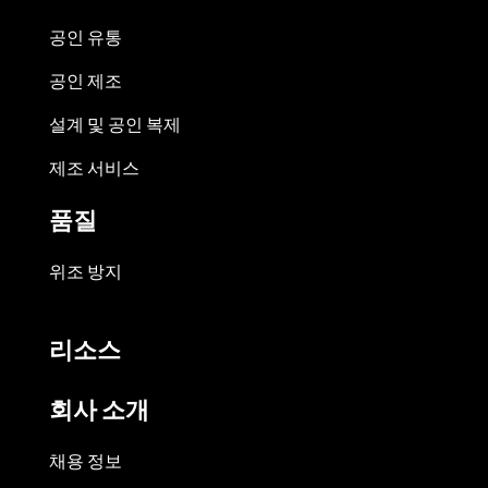
공인 유통
공인 제조
설계 및 공인 복제
제조 서비스
품질
위조 방지
리소스
회사 소개
채용 정보