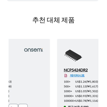
추천 대체 제품
NCP5424DR2
데이터시트
(
₩1,153
)
100+
US$1.26
(
₩1,803
)
(
₩1,038
)
500+
US$1.13
(
₩1,617
)
(
₩957
)
1000+
US$1.05
(
₩1,502
)
(
₩853
)
10000+
US$0.93
(
₩1,331
)
(
₩715
)
100000+
US$0.78
(
₩1,116
)
재고 보유: 5,000