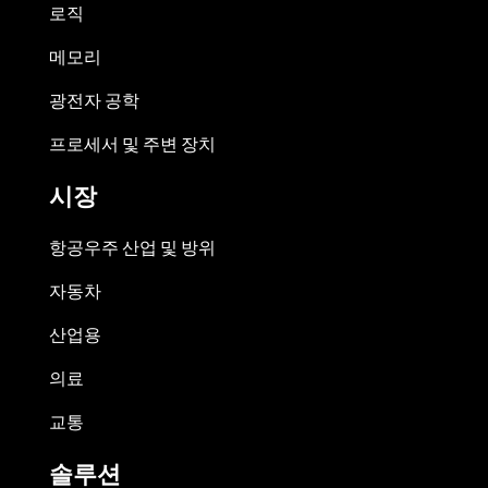
로직
메모리
광전자 공학
프로세서 및 주변 장치
시장
항공우주 산업 및 방위
자동차
산업용
의료
교통
솔루션