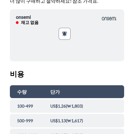
더 많이 구매하고 절약하세요! 참조 가격표.
onsemi
재고 없음
비용
수량
단가
100-499
US$1.26
(
₩1,803
)
500-999
US$1.13
(
₩1,617
)