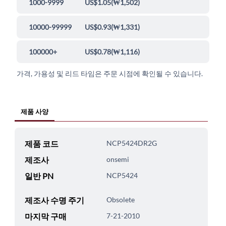
1000-9999
US$1.05
(
₩1,502
)
10000-99999
US$0.93
(
₩1,331
)
100000+
US$0.78
(
₩1,116
)
가격, 가용성 및 리드 타임은 주문 시점에 확인될 수 있습니다.
제품 사양
제품 코드
NCP5424DR2G
제조사
onsemi
일반 PN
NCP5424
제조사 수명 주기
Obsolete
마지막 구매
7-21-2010