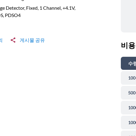
ge Detector, Fixed, 1 Channel, +4.1V,
S, PDSO4
의
게시물 공유
비용
수
100
500
100
100