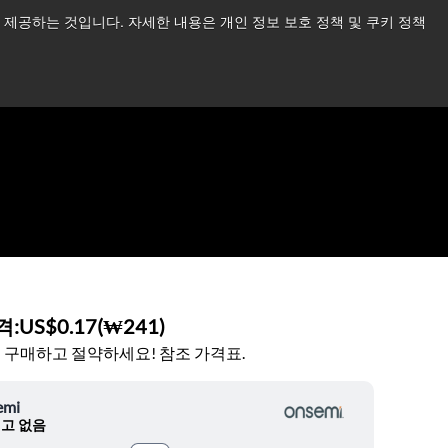
제공하는 것입니다. 자세한 내용은 개인 정보 보호 정책 및 쿠키 정책
습니다.
더 읽어보기 →
뉴스
문의하기
로그인
격:
US$0.17
(
₩241
)
 구매하고 절약하세요! 참조 가격표.
emi
고 없음