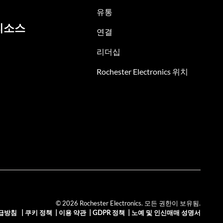
유통
리소스
연결
리더십
Rochester Electronics 위치
© 2026 Rochester Electronics. 모든 권한이 보유됨.
급방침
|
쿠키 정책
|
이용 약관
|
GDPR 정책
|
노예 및 인신매매 성명서