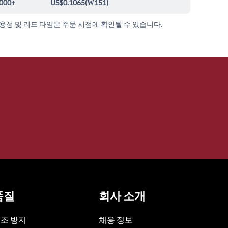
000+
US$0.1065
(
₩151
)
가용성 및 리드 타임은 주문 시점에 확인될 수 있습니다.
품질
회사 소개
조 방지
채용 정보