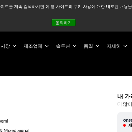
이트를 계속 검색하시면 이 웹 사이트의 쿠키 사용에 대한 내포된 내용을 
적으로 주시하고 있으며, 모든 서비스는 정상적으로 운영되고 있
동의하기
시장
제조업체
솔루션
품질
자세히
내 가
더 많이
ons
semi
재
& Mixed Signal