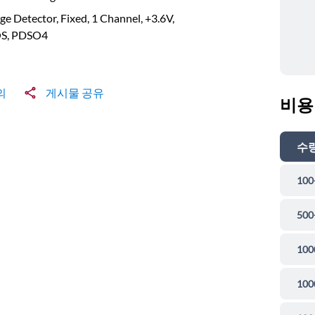
ge Detector, Fixed, 1 Channel, +3.6V,
S, PDSO4
의
게시물 공유
비용
수
100
500
100
100