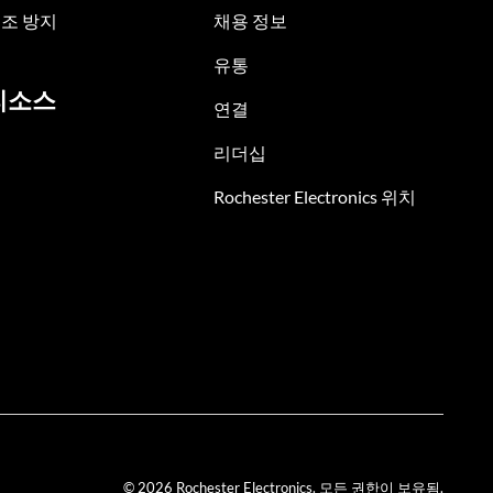
조 방지
채용 정보
유통
리소스
연결
리더십
Rochester Electronics 위치
© 2026 Rochester Electronics. 모든 권한이 보유됨.