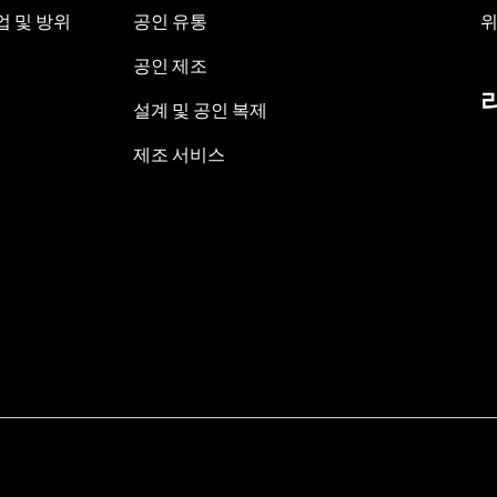
 및 방위
공인 유통
위
공인 제조
설계 및 공인 복제
제조 서비스