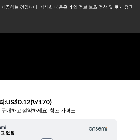
제공하는 것입니다. 자세한 내용은 개인 정보 보호 정책 및 쿠키 정책
습니다.
더 읽어보기 →
뉴스
문의하기
로그인
격:
US$0.12
(
₩170
)
 구매하고 절약하세요! 참조 가격표.
emi
고 없음