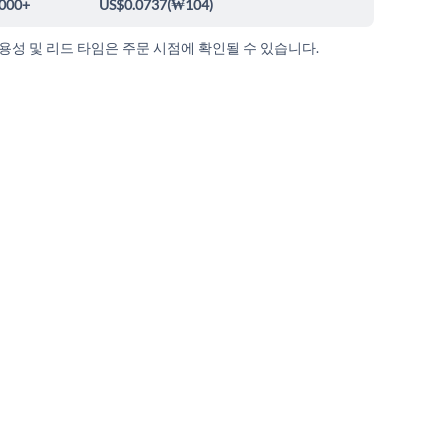
000+
US$0.0737
(
₩104
)
가용성 및 리드 타임은 주문 시점에 확인될 수 있습니다.