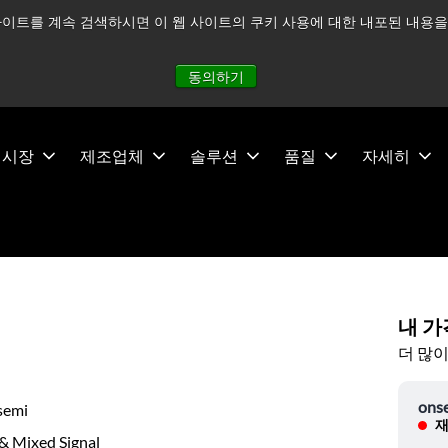
이트를 계속 검색하시면 이 웹 사이트의 쿠키 사용에 대한 내포된 내용을 
적으로 주시하고 있으며, 모든 서비스는 정상적으로 운영되고 있
동의하기
시장
제조업체
솔루션
품질
자세히
내 가
더 많이
ons
semi
재
& Mixed Signal