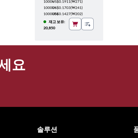
1000+
US$0.1911
(
₩271
)
10000+
US$0.1703
(
₩241
)
100000+
US$0.1427
(
₩202
)
재고 보유:
20,850
세요
솔루션