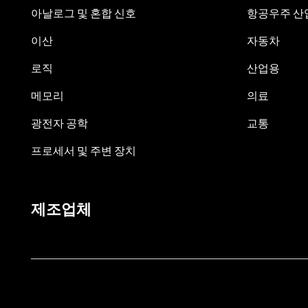
아날로그 및 혼합 신호
항공우주 산업
이산
자동차
로직
산업용
메모리
의료
광전자 공학
교통
프로세서 및 주변 장치
제조업체