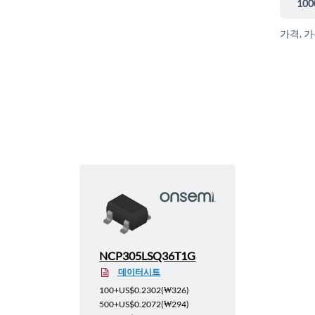
100
가격, 
NCP305LSQ36T1G
데이터시트
100+
US$0.2302
(
₩326
)
500+
US$0.2072
(
₩294
)