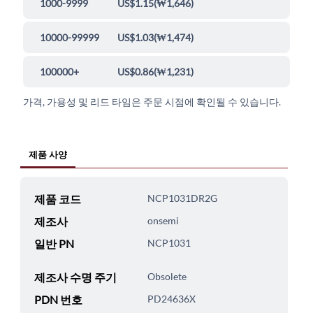
1000-9999
US$1.15
(
₩1,646
)
10000-99999
US$1.03
(
₩1,474
)
100000+
US$0.86
(
₩1,231
)
가격, 가용성 및 리드 타임은 주문 시점에 확인될 수 있습니다.
제품 사양
제품 코드
NCP1031DR2G
제조사
onsemi
일반 PN
NCP1031
제조사 수명 주기
Obsolete
PDN 번호
PD24636X