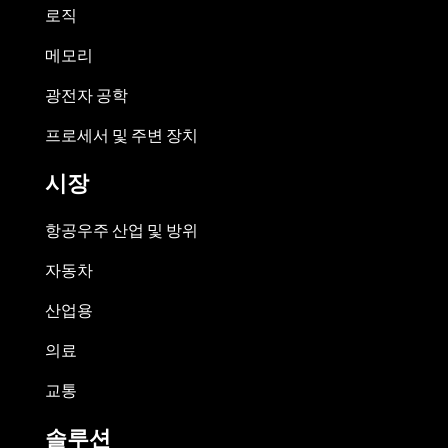
로직
메모리
광전자 공학
프로세서 및 주변 장치
시장
항공우주 산업 및 방위
자동차
산업용
의료
교통
솔루션