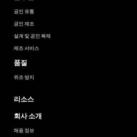
공인 유통
공인 제조
설계 및 공인 복제
제조 서비스
품질
위조 방지
리소스
회사 소개
채용 정보