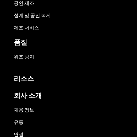
공인 제조
설계 및 공인 복제
제조 서비스
품질
위조 방지
리소스
회사 소개
채용 정보
유통
연결