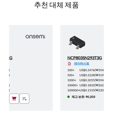
추천 대체 제품
D1T1G
NCP803SN293T3G
데이터시트
(
₩290
)
100+
US$0.2476
(
₩354
)
(
₩261
)
500+
US$0.2228
(
₩319
)
₩240
)
1000+
US$0.2055
(
₩294
)
(
₩214
)
10000+
US$0.1832
(
₩262
)
(
₩180
)
100000+
US$0.1535
(
₩220
)
2
재고 보유: 90,203