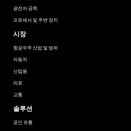
광전자 공학
프로세서 및 주변 장치
시장
항공우주 산업 및 방위
자동차
산업용
의료
교통
솔루션
공인 유통