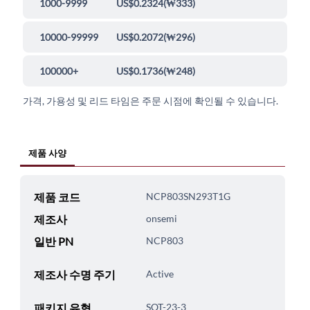
1000-9999
US$0.2324
(
₩333
)
10000-99999
US$0.2072
(
₩296
)
100000+
US$0.1736
(
₩248
)
가격, 가용성 및 리드 타임은 주문 시점에 확인될 수 있습니다.
제품 사양
제품 코드
NCP803SN293T1G
제조사
onsemi
일반 PN
NCP803
제조사 수명 주기
Active
패키지 유형
SOT-23-3