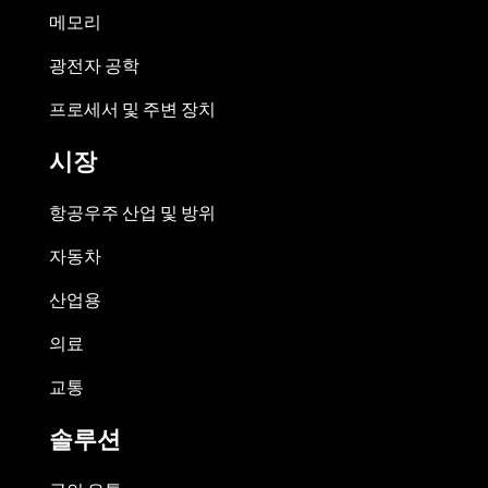
메모리
광전자 공학
프로세서 및 주변 장치
시장
항공우주 산업 및 방위
자동차
산업용
의료
교통
솔루션