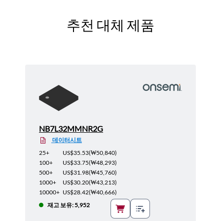
추천 대체 제품
NB7L32MMNR2G
데이터시트
25+
US$35.53
(
₩50,840
)
100+
US$33.75
(
₩48,293
)
500+
US$31.98
(
₩45,760
)
1000+
US$30.20
(
₩43,213
)
10000+
US$28.42
(
₩40,666
)
재고 보유: 5,952