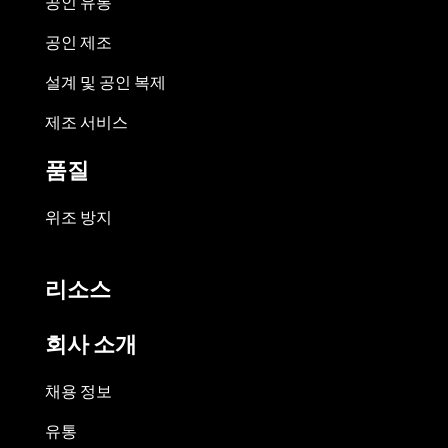
공인 유통
공인 제조
설계 및 공인 복제
제조 서비스
품질
위조 방지
리소스
회사 소개
채용 정보
유통