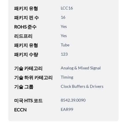
패키지 유형
LCC16
패키지 핀 수
16
ROHS 준수
Yes
리드프리
Yes
패키지 유형
Tube
패키지 수량
123
기술 카테고리
Analog & Mixed Signal
기술 하위 카테고리
Timing
기술 그룹
Clock Buffers & Drivers
미국 HTS 코드
8542.39.0090
ECCN
EAR99