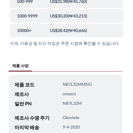
500-999
US$31.98
(
₩45,760
)
1000-9999
US$30.20
(
₩43,213
)
10000+
US$28.42
(
₩40,666
)
가격, 가용성 및 리드 타임은 주문 시점에 확인될 수 있습니다.
제품 사양
제품 코드
NB7L32MMNG
제조사
onsemi
일반 PN
NB7L32M
제조사 수명 주기
Obsolete
마지막 배송
9-4-2020